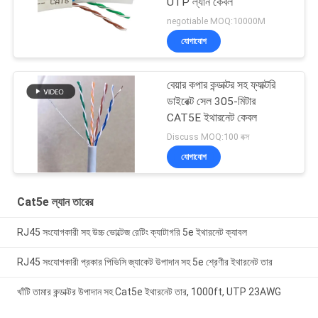
UTP ল্যান কেবল
negotiable MOQ:10000M
যোগাযোগ
বেয়ার কপার কন্ডাক্টর সহ ফ্যাক্টরি
ডাইরেক্ট সেল 305-মিটার
CAT5E ইথারনেট কেবল
Discuss MOQ:100 বক্স
যোগাযোগ
Cat5e ল্যান তারের
RJ45 সংযোগকারী সহ উচ্চ ভোল্টেজ রেটিং ক্যাটাগরি 5e ইথারনেট ক্যাবল
RJ45 সংযোগকারী প্রকার পিভিসি জ্যাকেট উপাদান সহ 5e শ্রেণীর ইথারনেট তার
খাঁটি তামার কন্ডাক্টর উপাদান সহ Cat5e ইথারনেট তার, 1000ft, UTP 23AWG