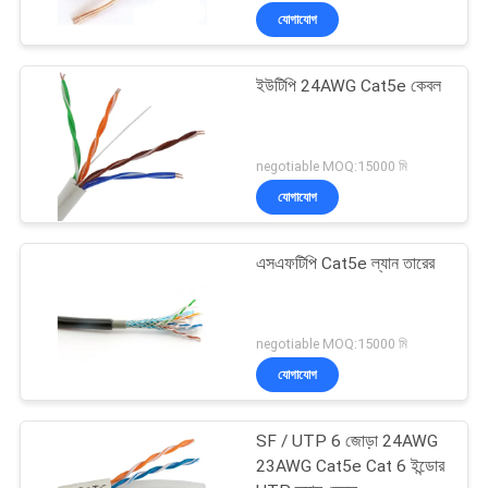
যোগাযোগ
ইউটিপি 24AWG Cat5e কেবল
negotiable MOQ:15000 মি
যোগাযোগ
এসএফটিপি Cat5e ল্যান তারের
negotiable MOQ:15000 মি
যোগাযোগ
SF / UTP 6 জোড়া 24AWG
23AWG Cat5e Cat 6 ইন্ডোর