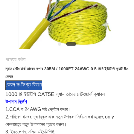
গোপনীয়তা
নীতি
পণ্যের বর্ণনা
ল্যান নেটওয়ার্ক তারের কপার 305M / 1000FT 24AWG 0.5 মিমি ইউটিপি ক্যাট 5e
কেবল
কেবল সংক্ষিপ্ত বিবরণ
1000 মি ইউটিপি CAT5E ল্যান তারের নেটওয়ার্ক ক্যাবল
উপাদান নির্দেশ
1.CCA বা 24AWG সফ্ট প্লেইন কপার।
2. পরিবেশ বান্ধব, দূষণমুক্ত এবং নতুন উপকরণ নির্বাচন করা হয়েছে only
কেবলমাত্র নতুন উপাদানের প্রচার করুন।
3. ইনসুলেশন: সলিড এইচডিপিই;