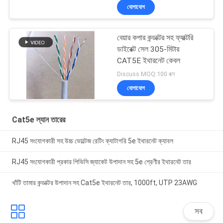
যোগাযোগ
বেয়ার কপার কন্ডাক্টর সহ ফ্যাক্টরি
ডাইরেক্ট সেল 305-মিটার
CAT5E ইথারনেট কেবল
Discuss MOQ:100 বক্স
যোগাযোগ
Cat5e ল্যান তারের
RJ45 সংযোগকারী সহ উচ্চ ভোল্টেজ রেটিং ক্যাটাগরি 5e ইথারনেট ক্যাবল
RJ45 সংযোগকারী প্রকার পিভিসি জ্যাকেট উপাদান সহ 5e শ্রেণীর ইথারনেট তার
খাঁটি তামার কন্ডাক্টর উপাদান সহ Cat5e ইথারনেট তার, 1000ft, UTP 23AWG
সব