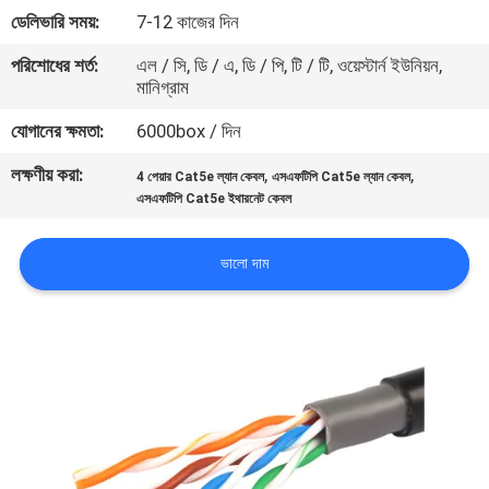
ডেলিভারি সময়:
7-12 কাজের দিন
মান
পরিশোধের শর্ত:
এল / সি, ডি / এ, ডি / পি, টি / টি, ওয়েস্টার্ন ইউনিয়ন,
মানিগ্রাম
নিয়ন্ত্রণ
যোগানের ক্ষমতা:
6000box / দিন
যোগাযোগ
লক্ষণীয় করা:
,
,
4 পেয়ার Cat5e ল্যান কেবল
এসএফটিপি Cat5e ল্যান কেবল
করুন
এসএফটিপি Cat5e ইথারনেট কেবল
ভালো দাম
খবর
কেস
সাইট
ম্যাপ