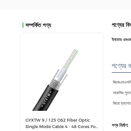
পণ্যের বি
সম্পর্কিত পণ্য
ইনডোর এমএফস
পণ্যের বর
জিজেএফএলভি
আরামিড সুতার 
জিরো হ্যালো
GYXTW 9 / 125 OS2 Fiber Optic
পণ্য নির্মাণ:
Single Mode Cable 4 - 48 Cores For