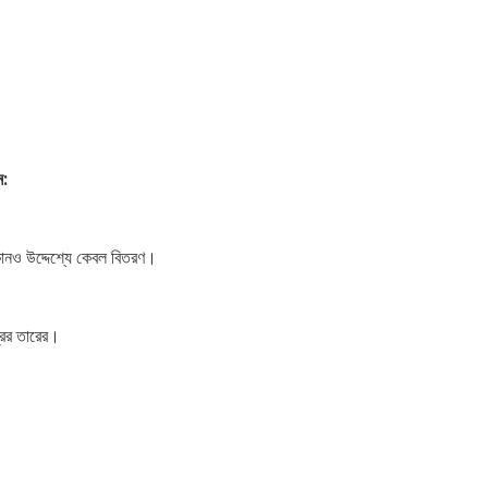
ন:
নও উদ্দেশ্যে কেবল বিতরণ।
্রের তারের।