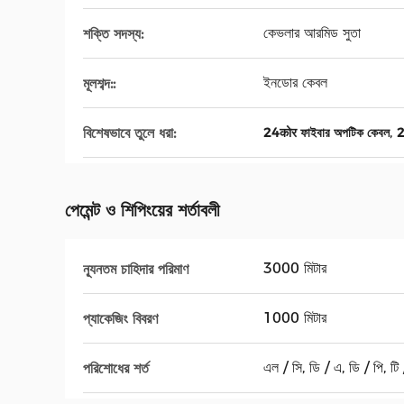
কেভলার আরমিড সুতা
শক্তি সদস্য:
ইনডোর কেবল
মূলশব্দ::
,
বিশেষভাবে তুলে ধরা:
24कोर ফাইবার অপটিক কেবল
2
পেমেন্ট ও শিপিংয়ের শর্তাবলী
3000 মিটার
ন্যূনতম চাহিদার পরিমাণ
1000 মিটার
প্যাকেজিং বিবরণ
এল / সি, ডি / এ, ডি / পি, টি / 
পরিশোধের শর্ত