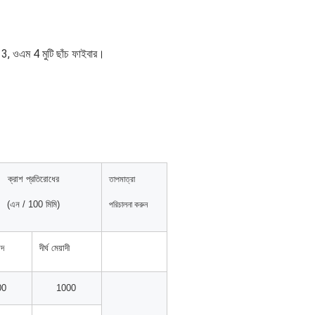
 ওএম 4 মুটি ছাঁচ ফাইবার।
ক্রাশ প্রতিরোধের
তাপমাত্রা
(এন / 100 মিমি)
পরিচালনা করুন
াদ
দীর্ঘ মেয়াদী
00
1000