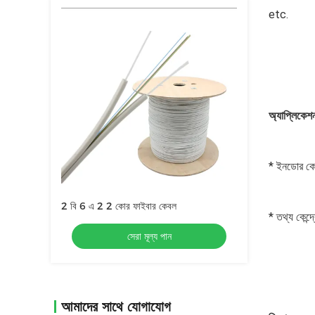
etc.
অ্যাপ্লিকেশ
* ইনডোর কো
2 বি 6 এ 2 2 কোর ফাইবার কেবল
* তথ্য কেন্দ
সেরা মূল্য পান
আমাদের সাথে যোগাযোগ