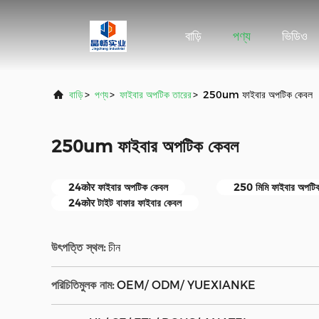
বাড়ি
পণ্য
ভিডিও
বাড়ি
>
পণ্য
>
ফাইবার অপটিক তারের
>
250um ফাইবার অপটিক কেবল
250um ফাইবার অপটিক কেবল
24कोर ফাইবার অপটিক কেবল
250 মিমি ফাইবার অপটি
24कोर টাইট বাফার ফাইবার কেবল
উৎপত্তি স্থল:
চীন
পরিচিতিমুলক নাম:
OEM/ ODM/ YUEXIANKE