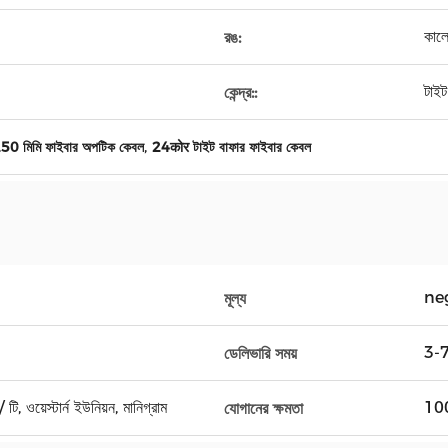
কালো
রঙ:
টাইট
কেন্দ্র::
,
50 মিমি ফাইবার অপটিক কেবল
24कोर টাইট বাফার ফাইবার কেবল
ne
মূল্য
3-7 
ডেলিভারি সময়
টি, ওয়েস্টার্ন ইউনিয়ন, মানিগ্রাম
100
যোগানের ক্ষমতা