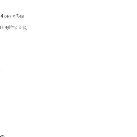
24 কোর ফাইবার 
 প্রলিপ্ত তন্তু
: