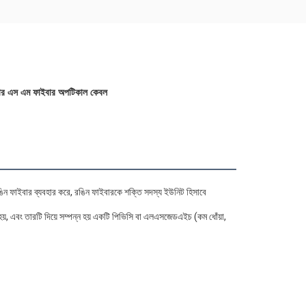
োর এস এম ফাইবার অপটিকাল কেবল
 ফাইবার ব্যবহার করে, রঙিন ফাইবারকে শক্তি সদস্য ইউনিট হিসাবে 
হয়, এবং তারটি দিয়ে সম্পন্ন হয় একটি পিভিসি বা এলএসজেডএইচ (কম ধোঁয়া, 