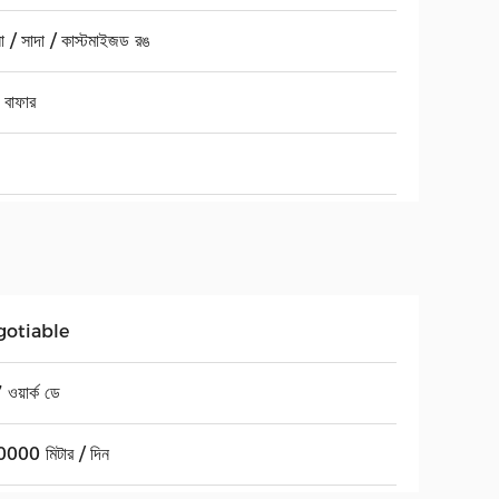
 / সাদা / কাস্টমাইজড রঙ
 বাফার
gotiable
ওয়ার্ক ডে
000 মিটার / দিন