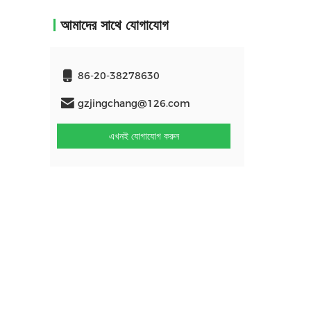
আমাদের সাথে যোগাযোগ
86-20-38278630
gzjingchang@126.com
এখনই যোগাযোগ করুন