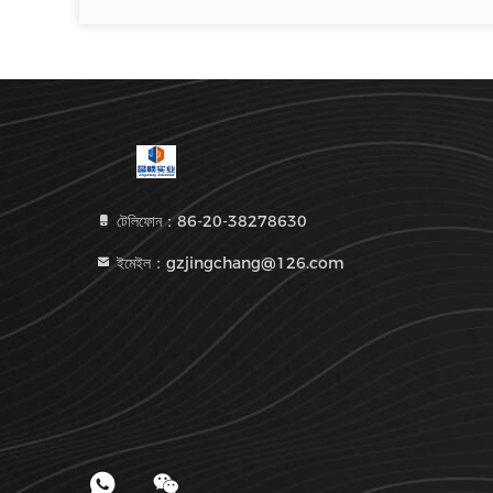
টেলিফোন：86-20-38278630
ইমেইল：gzjingchang@126.com