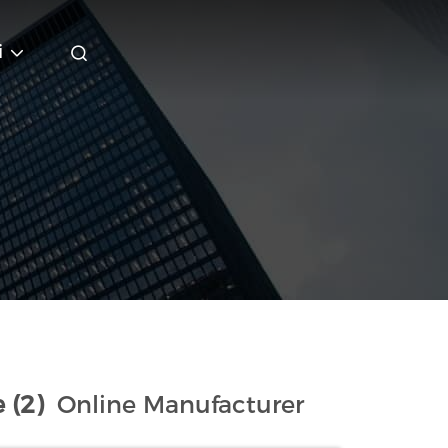
i
 (2)
Online Manufacturer