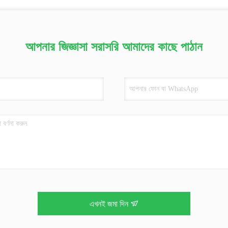
আপনার জিজ্ঞাসা সরাসরি আমাদের কাছে পাঠান
এখনই জমা দিন