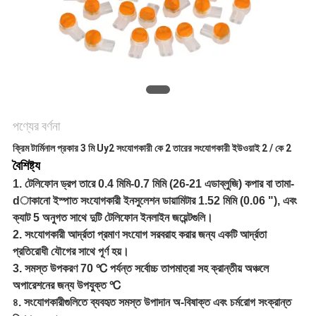
গোপনীয়তা
নীতি
পণ্যের বর্ণনা
ক্রিম টার্মিনাল প্রকার 3 মি Uy2 সংযোগকারী কে 2 তারের সংযোগকারী ইউওয়াই 2 / কে 2
বৈশিষ্ট্য
1. টেলিফোন ড্রপ তারে 0.4 মিমি-0.7 মিমি (26-21 এডাব্লুজি) কপার বা তামা-
dাকানো ইস্পাত সংযোগকারী ইনসুলেশন ডায়ামিটার 1.52 মিমি (0.06 "), এবং
ক্যাট 5 অনুগত সাথে দুটি টেলিফোন ইনলাইন জয়েন্টগুলি।
2. সংযোগকারী আর্দ্রতা প্রমাণ সংযোগ সরবরাহ করার জন্য একটি আর্দ্রতা
প্রতিরোধী যৌগের সাথে পূর্ণ হয়।
3. সমস্ত উপকরণ 70 ℃ পর্যন্ত সর্বোচ্চ তাপমাত্রা সহ ক্রান্তীয় অঞ্চলে
অপারেশনের জন্য উপযুক্ত ℃
৪. সংযোগকারীগুলিতে ব্যবহৃত সমস্ত উপাদান অ-বিষাক্ত এবং চর্মরোগ সংক্রান্ত