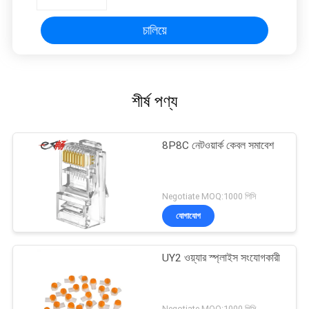
চালিয়ে
শীর্ষ পণ্য
8P8C নেটওয়ার্ক কেবল সমাবেশ
Negotiate MOQ:1000 পিসি
যোগাযোগ
UY2 ওয়্যার স্প্লাইস সংযোগকারী
Negotiate MOQ:1000 পিসি