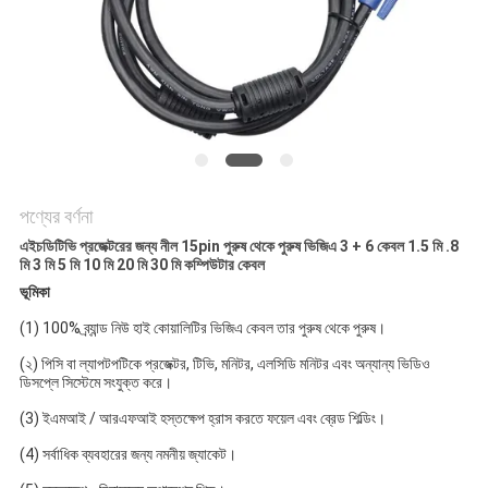
গোপনীয়তা
নীতি
পণ্যের বর্ণনা
এইচডিটিভি প্রজেক্টরের জন্য নীল 15pin পুরুষ থেকে পুরুষ ভিজিএ 3 + 6 কেবল 1.5 মি .8
মি 3 মি 5 মি 10 মি 20 মি 30 মি কম্পিউটার কেবল
ভূমিকা
(1) 100% ব্র্যান্ড নিউ হাই কোয়ালিটির ভিজিএ কেবল তার পুরুষ থেকে পুরুষ। 
(২) পিসি বা ল্যাপটপটিকে প্রজেক্টর, টিভি, মনিটর, এলসিডি মনিটর এবং অন্যান্য ভিডিও 
ডিসপ্লে সিস্টেমে সংযুক্ত করে। 
(3) ইএমআই / আরএফআই হস্তক্ষেপ হ্রাস করতে ফয়েল এবং ব্রেড শিল্ডিং। 
(4) সর্বাধিক ব্যবহারের জন্য নমনীয় জ্যাকেট। 