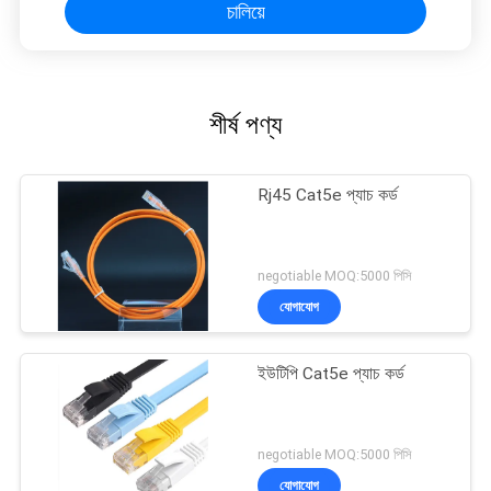
চালিয়ে
শীর্ষ পণ্য
Rj45 Cat5e প্যাচ কর্ড
negotiable MOQ:5000 পিসি
যোগাযোগ
ইউটিপি Cat5e প্যাচ কর্ড
negotiable MOQ:5000 পিসি
যোগাযোগ