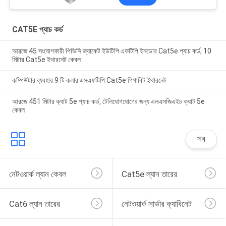
CAT5E প্যাচ কর্ড
আরজে 45 সংযোগকারী পিভিসি জ্যাকেট ইউটিপি এফটিপি ইনডোর Cat5e প্যাচ কর্ড, 10
মিটার Cat5e ইথারনেট কেবল
কম্পিউটার ব্যবহার 9 টি কলার এসএফটিপি Cat5e গিগাবিট ইথারনেট
আরজে 451 মিটার ক্যাট 5e প্যাচ কর্ড, টেলিযোগযোগের জন্য এলএসজিএইচ ক্যাট 5e
কেবল
সব
নেটওয়ার্ক ল্যান কেবল
Cat5e ল্যান তারের
Cat6 ল্যান তারের
নেটওয়ার্ক সার্ভার ক্যাবিনেট