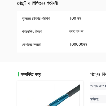
পেমেন্ট ও শিপিংয়ের শর্তাবলী
100 বক্স
ন্যূনতম চাহিদার পরিমাণ
শক্ত কাগজ
প্যাকেজিং বিবরণ
100000বক্স
যোগানের ক্ষমতা
পণ্যের বি
সম্পর্কিত পণ্য
পণ্যের নাম
ভূমিকা: