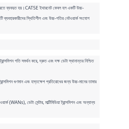
গ করতে ব্যবহৃত হয়।CAT5E ইথারনেট কেবল হল একটি উচ্চ-
টি ব্যবহারকারীদের স্থিতিশীল এবং উচ্চ-গতির নেটওয়ার্ক সংযোগ 
ন্সমিশন গতি সমর্থন করে, দ্রুত এবং দক্ষ ডেটা স্থানান্তর নিশ্চিত 
রান্সমিশন গুণমান এবং হস্তক্ষেপ প্রতিরোধের জন্য উচ্চ-মানের তামার 
্ক (WANs), ডেটা সেন্টার, মাল্টিমিডিয়া ট্রান্সমিশন এবং অন্যান্য 