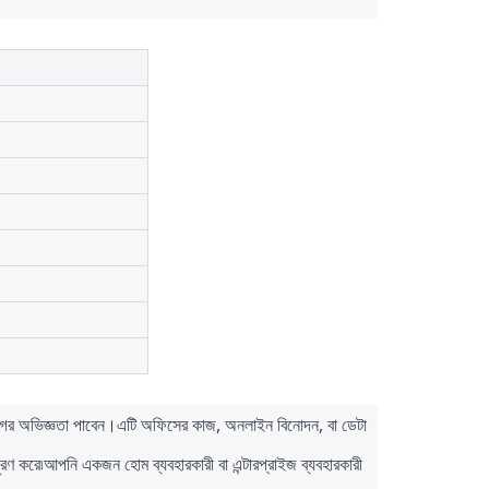
োগের অভিজ্ঞতা পাবেন।এটি অফিসের কাজ, অনলাইন বিনোদন, বা ডেটা 
 করে৷আপনি একজন হোম ব্যবহারকারী বা এন্টারপ্রাইজ ব্যবহারকারী 