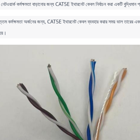
নেটওয়ার্ক কর্মক্ষমতা বাড়ানোর জন্য CAT5E ইথারনেট কেবল নির্বাচন করা একটি বুদ্ধিমান প
র্বোত্তম কর্মক্ষমতা অর্জনের জন্য, CAT5E ইথারনেট কেবল ব্যবহার করার সময় ভাল তারের এবং 
হয়।