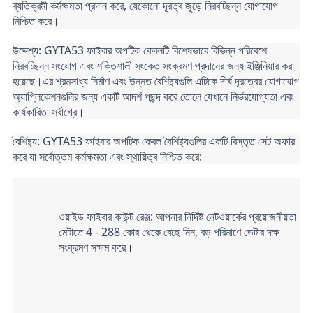
ব্যতিক্রমী কর্মক্ষমতা প্রদান করে, যেকোনো দূরত্ব জুড়ে নিরবচ্ছিন্ন যোগাযোগ 
নিশ্চিত করে।
উদ্দেশ্য: GYTA53 ফাইবার অপটিক কেবলটি বিশেষভাবে বিভিন্ন পরিবেশে 
নিরবচ্ছিন্ন সংযোগ এবং শক্তিশালী সংকেত সংক্রমণ প্রদানের জন্য ইঞ্জিনিয়ার করা 
হয়েছে।এর শ্রমসাধ্য নির্মাণ এবং উন্নত বৈশিষ্ট্যগুলি এটিকে দীর্ঘ দূরত্বের যোগাযোগ 
অ্যাপ্লিকেশনগুলির জন্য একটি আদর্শ পছন্দ করে তোলে যেখানে নির্ভরযোগ্যতা এবং 
কার্যকারিতা সর্বাগ্রে।
বৈশিষ্ট্য: GYTA53 ফাইবার অপটিক কেবল বৈশিষ্ট্যগুলির একটি বিস্তৃত সেট অফার 
করে যা সর্বোত্তম কর্মক্ষমতা এবং স্থায়িত্ব নিশ্চিত করে:
ওয়াইড ফাইবার কাউন্ট রেঞ্জ: আপনার নির্দিষ্ট নেটওয়ার্কের প্রয়োজনীয়তা 
মেটাতে 4 - 288 কোর থেকে বেছে নিন, বড় পরিমাণে ডেটার দক্ষ 
সংক্রমণ সক্ষম করে।