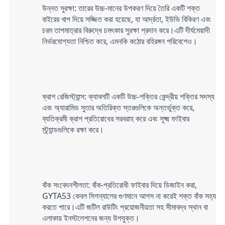
উন্নত সুরক্ষা: তারের উচ্চ-মানের উপকরণ দিয়ে তৈরি একটি শক্ত 
বাইরের খাপ দিয়ে সজ্জিত করা হয়েছে, যা আর্দ্রতা, ইউভি বিকিরণ এবং 
চরম তাপমাত্রার বিরুদ্ধে চমৎকার সুরক্ষা প্রদান করে।এটি দীর্ঘমেয়াদী 
নির্ভরযোগ্যতা নিশ্চিত করে, এমনকি কঠোর বহিরঙ্গন পরিবেশেও।
ক্রাশ রেজিস্ট্যান্স: ক্যাবলটি একটি উচ্চ-শক্তির কেন্দ্রীয় শক্তির সদস্য 
এবং অ্যারামিড সুতার অতিরিক্ত স্তরগুলিকে অন্তর্ভুক্ত করে, 
ব্যতিক্রমী ক্রাশ প্রতিরোধের সরবরাহ করে এবং সূক্ষ্ম ফাইবার 
স্ট্র্যান্ডগুলিকে রক্ষা করে।
বাঁক সংবেদনশীলতা: বাঁক-প্রতিরোধী ফাইবার দিয়ে ডিজাইন করা, 
GYTA53 কেবল সিগন্যালের গুণমানে আপস না করেই শক্ত বাঁক সহ্য 
করতে পারে।এটি জটিল রাউটিং প্রয়োজনীয়তা সহ সীমাবদ্ধ স্থান বা 
এলাকায় ইনস্টলেশনের জন্য উপযুক্ত।