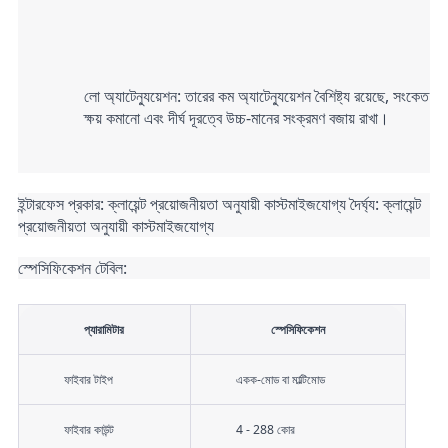
লো অ্যাটেন্যুয়েশন: তারের কম অ্যাটেন্যুয়েশন বৈশিষ্ট্য রয়েছে, সংকেত 
ক্ষয় কমানো এবং দীর্ঘ দূরত্বে উচ্চ-মানের সংক্রমণ বজায় রাখা।
ইন্টারফেস প্রকার: ক্লায়েন্ট প্রয়োজনীয়তা অনুযায়ী কাস্টমাইজযোগ্য দৈর্ঘ্য: ক্লায়েন্ট 
প্রয়োজনীয়তা অনুযায়ী কাস্টমাইজযোগ্য
স্পেসিফিকেশন টেবিল:
প্যারামিটার
স্পেসিফিকেশন
ফাইবার টাইপ
একক-মোড বা মাল্টিমোড
ফাইবার কাউন্ট
4 - 288 কোর