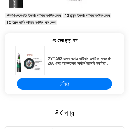
জিজেপিএফজেএইচ ইনডোর ফাইবার অপটিক কেবল
12 স্ট্র্যান্ড ইনডোর ফাইবার অপটিক কেবল
12 স্ট্র্যান্ড আর্মড ফাইবার অপটিক প্যাচ কেবল
এর সেরা মূল্য পান
GYTA53 একক-মোড ফাইবার অপটিক কেবল 4-
288 কোর আউটডোর আর্মার্ড সরাসরি সমাহিত
ফাইবার অপটিক কেবলের কারখানা সরাসরি বিক্রয়
চালিয়ে
শীর্ষ পণ্য