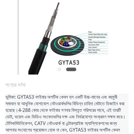
গোপনীয়তা
নীতি
পণ্যের বর্ণনা
ভূমিকা: GYTA53 ফাইবার অপটিক কেবল হল একটি উচ্চ-মানের এবং বহুমুখী 
সমাধান যা আধুনিক যোগাযোগ নেটওয়ার্কগুলির বিভিন্ন চাহিদা মেটাতে ডিজাইন করা 
হয়েছে।4-288 কোর থেকে ফাইবার গণনার বিস্তৃত পরিসরের সাথে, এই তারটি 
ডেটা, ভয়েস এবং ভিডিও সংকেতগুলির দক্ষ এবং নির্ভরযোগ্য সংক্রমণ সক্ষম করে।
টেলিকমিউনিকেশন, CATV নেটওয়ার্ক বা এন্টারপ্রাইজ অ্যাপ্লিকেশনের জন্য 
আপনার সংযোগের প্রয়োজন হোক না কেন, GYTA53 ফাইবার অপটিক কেবল 