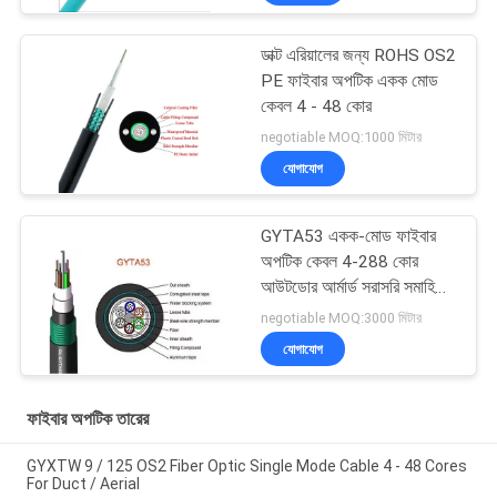
ডাক্ট এরিয়ালের জন্য ROHS OS2
PE ফাইবার অপটিক একক মোড
কেবল 4 - 48 কোর
negotiable MOQ:1000 মিটার
যোগাযোগ
GYTA53 একক-মোড ফাইবার
অপটিক কেবল 4-288 কোর
আউটডোর আর্মার্ড সরাসরি সমাহিত
ফাইবার অপটিক কেবলের কারখানা
negotiable MOQ:3000 মিটার
সরাসরি বিক্রয়
যোগাযোগ
ফাইবার অপটিক তারের
GYXTW 9 / 125 OS2 Fiber Optic Single Mode Cable 4 - 48 Cores
For Duct / Aerial