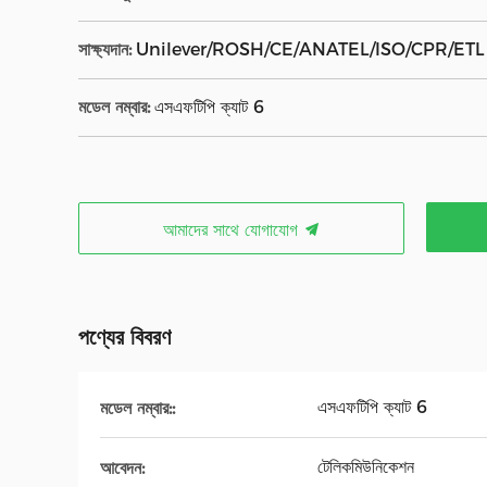
সাক্ষ্যদান:
Unilever/ROSH/CE/ANATEL/ISO/CPR/ETL
মডেল নম্বার:
এসএফটিপি ক্যাট 6
আমাদের সাথে যোগাযোগ
পণ্যের বিবরণ
এসএফটিপি ক্যাট 6
মডেল নম্বার::
টেলিকমিউনিকেশন
আবেদন: