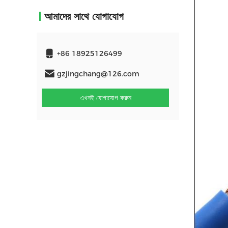
আমাদের সাথে যোগাযোগ
+86 18925126499
gzjingchang@126.com
এখনই যোগাযোগ করুন