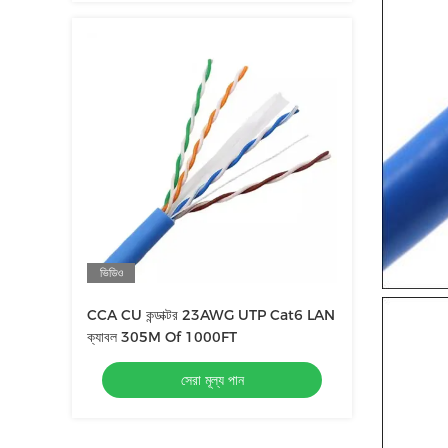
ভিডিও
CCA CU কন্ডাক্টর 23AWG UTP Cat6 LAN
ক্যাবল 305M Of 1000FT
সেরা মূল্য পান