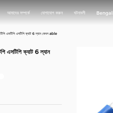
আমাদের সম্পর্কে
যোগাযোগ করুন
ঘটনাবলী
Bengal
টিপি এফটিপি এসটিপি ক্যাট 6 ল্যান কেবল able
ি এসটিপি ক্যাট 6 ল্যান