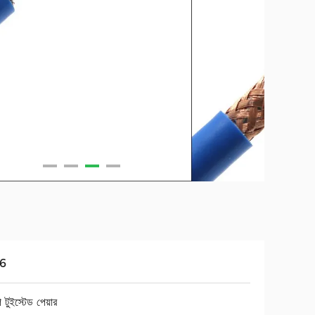
56
 টুইস্টেড পেয়ার