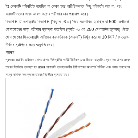
ই) কেবলটি পরিবর্তিত হয়েছিল যা কেবল তার শারীরিকভাবে কিছু পরিবর্তন করে না, বরং
ক্রসস্টালকের জন্য আরও কঠোর পরীক্ষার মান প্রয়োগ করে।
বিভাগ 6 টি অগমেন্টেড বিভাগ 6 (বিড়াল -6 এ) দিয়ে সংশোধিত হয়েছিল যা 500 মেগাহার্জ
যোগাযোগের জন্য পরীক্ষার ব্যবস্থা করেছিল (ক্যাট -6 এর 250 মেগাহার্টজ তুলনায়)।উচ্চ
যোগাযোগের ফ্রিকোয়েন্সি এলিয়েন ক্রসস্টালক (এএক্সটি) নির্মূল করে যা 10 জিবি / সেকেন্ডে
দীর্ঘতর ব্যাপ্তির জন্য অনুমতি দেয়।
প্রয়োগ
প্রধানত ওয়ার্কিং এরিয়াতে যোগাযোগের শীর্ষস্থানীয় আউট টার্মিনাল এবং বিতরণ ওয়্যারিং ফ্রেম সংযোগের মধ্যে
তারের সিস্টেমে ব্যবহৃত হয় user পাশাপাশি ব্যবহারকারীর চিঠিপত্রের আওতায় টার্মিনাল এবং প্যাচ প্যানেলের
মধ্যে আবাসন সংশ্লেষের তারের সিস্টেমে ব্যবহৃত হয়।