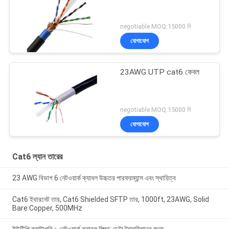
negotiable MOQ:15000 মি
যোগাযোগ
23AWG UTP cat6 কেবল
negotiable MOQ:15000 মি
যোগাযোগ
Cat6 ল্যান তারের
23 AWG বিভাগ 6 নেটওয়ার্ক ক্যাবল উচ্চতর পারফরম্যান্স এবং স্থায়িত্ব
Cat6 ইথারনেট তার, Cat6 Shielded SFTP তার, 1000ft, 23AWG, Solid
Bare Copper, 500MHz