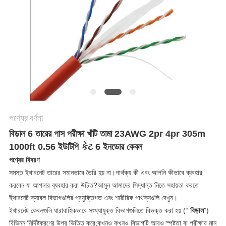
গোপনীয়তা
নীতি
পণ্যের বর্ণনা
বিড়াল 6 তারের পাস পরীক্ষা খাঁটি তামা 23AWG 2pr 4pr 305m
1000ft 0.56 ইউটিপি કેટ 6 ইনডোর কেবল
পণ্যের বিবরণ
সমস্ত ইথারনেট তারের সমানভাবে তৈরি হয় না।পার্থক্য কী এবং আপনি কীভাবে ব্যবহার
করবেন যা আপনার ব্যবহার করা উচিত?আসুন আমাদের সিদ্ধান্ত নিতে সহায়তা করতে
ইথারনেট ক্যাবল বিভাগগুলির প্রযুক্তিগত এবং শারীরিক পার্থক্যগুলি দেখুন।
ইথারনেট কেবলগুলি ধারাবাহিকভাবে সংখ্যাযুক্ত বিভাগগুলিতে বিভক্ত করা হয় (“
বিড়াল
")
বিভিন্ন নির্দিষ্টকরণের উপর ভিত্তি করে;কখনও কখনও বিভাগটি আরও স্পষ্টতা বা পরীক্ষার মান