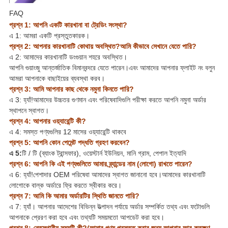
FAQ
প্রশ্ন 1: আপনি একটি কারখানা বা ট্রেডিং সংস্থা?
এ 1: আমরা একটি প্রস্তুতকারক।
প্রশ্ন 2: আপনার কারখানাটি কোথায় অবস্থিত?আমি কীভাবে সেখানে যেতে পারি?
এ 2: আমাদের কারখানাটি ডংগুয়ান শহরে অবস্থিত।
আপনি গুয়াংজু আন্তর্জাতিক বিমানবন্দরে যেতে পারেন।এবং আমাদের আপনার ফ্লাইট নং বলুন
আমরা আপনাকে বাছাইয়ের ব্যবস্থা করব।
প্রশ্ন 3: আমি আপনার কাছ থেকে নমুনা কিনতে পারি?
এ 3: হ্যাঁ!আমাদের উচ্চতর গুণমান এবং পরিষেবাদিগুলি পরীক্ষা করতে আপনি নমুনা অর্ডার
স্থাপনে স্বাগত।
প্রশ্ন 4: আপনার ওয়্যারেন্টি কী?
এ 4: সমস্ত পণ্যগুলির 12 মাসের ওয়্যারেন্টি থাকবে
প্রশ্ন 5: আপনি কোন পেমেন্ট পদ্ধতি গ্রহণ করবেন?
এ 5:
টি / টি (ব্যাংক ট্রান্সফার), ওয়েস্টার্ন ইউনিয়ন, মানি গ্রাম, পেপাল ইত্যাদি
প্রশ্ন 6: আপনি কি এই পণ্যগুলিতে আমার ব্র্যান্ডের নাম (লোগো) রাখতে পারেন?
এ 6: হ্যাঁ!পেশাদার OEM পরিষেবা আমাদের স্বাগত জানানো হবে।আমাদের কারখানাটি
লোগোকে বাল্ক অর্ডারে ফ্রি করতে স্বীকার করে।
প্রশ্ন 7: আমি কি আমার অর্ডারটির স্থিতি জানতে পারি?
এ 7: হ্যাঁ। আপনার আদেশের বিভিন্ন উত্পাদন পর্যায়ে অর্ডার সম্পর্কিত তথ্য এবং ফটোগুলি
আপনাকে প্রেরণ করা হবে এবং তথ্যটি সময়মতো আপডেট করা হবে।