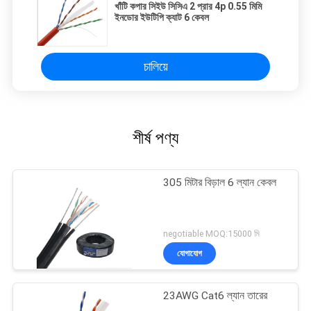
খাঁটি কপার সিইউ সিসিএ 2 প্রার 4p 0.55 মিমি
ইনডোর ইউটিপি ক্যাট 6 কেবল
চালিয়ে
শীর্ষ পণ্য
305 মিটার বিড়াল 6 ল্যান কেবল
negotiable MOQ:15000 মি
যোগাযোগ
23AWG Cat6 ল্যান তারের