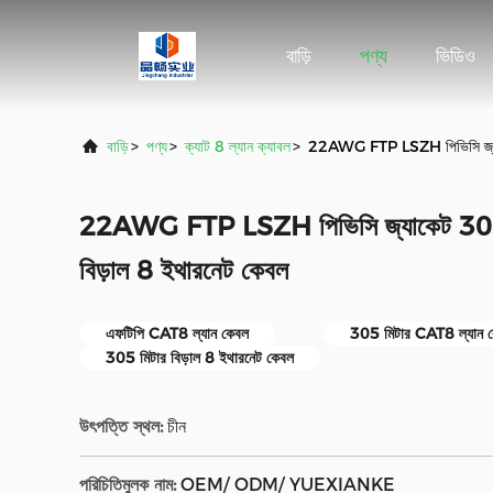
বাড়ি
পণ্য
ভিডিও
বাড়ি
>
পণ্য
>
ক্যাট 8 ল্যান ক্যাবল
>
22AWG FTP LSZH পিভিসি জ্যা
22AWG FTP LSZH পিভিসি জ্যাকেট 30
বিড়াল 8 ইথারনেট কেবল
এফটিপি CAT8 ল্যান কেবল
305 মিটার CAT8 ল্যান 
305 মিটার বিড়াল 8 ইথারনেট কেবল
উৎপত্তি স্থল:
চীন
পরিচিতিমুলক নাম:
OEM/ ODM/ YUEXIANKE