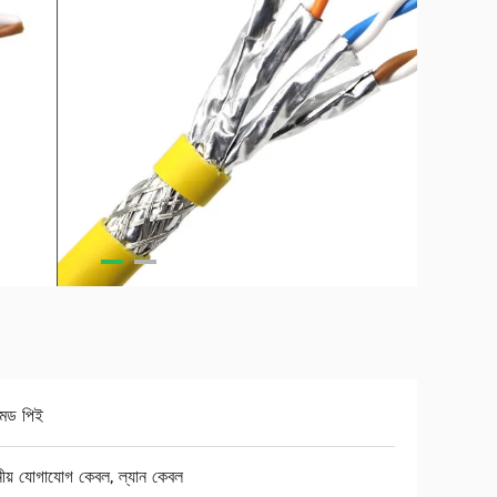
েড পিই
নীয় যোগাযোগ কেবল, ল্যান কেবল