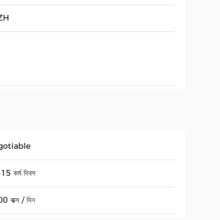
ZH
gotiable
15 কর্ম দিবস
 বাক্স / দিন