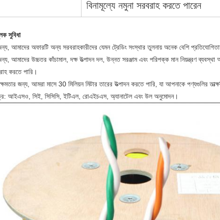
বিনামূল্যে নমুনা সরবরাহ করতে পারেন
লক সুবিধা
জন্য, আমাদের অফারটি অন্য সরবরাহকারীদের যেমন ট্রেডিং সংস্থার তুলনায় অনেক বেশি প্রতিযোগিত
ন্য, আমাদের উচ্চতর কাঁচামাল, দক্ষ উত্পাদন দল, উন্নত সরঞ্জাম এবং পরিপক্ক মান নিয়ন্ত্রণ ব্যবস্থ
রাহ করতে পারি।
ন ক্ষমতার জন্য, আমরা মাসে 30 মিলিয়ন মিটার তারের উত্পাদন করতে পারি, যা আপনাকে পণ্যগুলির তাত্
্র: আইএসও, সিই, সিসিসি, ইটিএল, রোএইচএস, অ্যানাটেল এবং উল অনুমোদন।