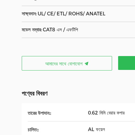
সাক্ষ্যদান:
UL/ CE/ ETL/ ROHS/ ANATEL
মডেল নম্বার:
CAT8 এস / এফটিপি
আমাদের সাথে যোগাযোগ
পণ্যের বিবরণ
0.62 মিমি বেয়ার কপার
তারের উপাদান::
AL ফয়েল
চালিত::