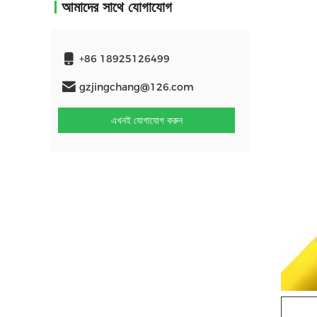
আমাদের সাথে যোগাযোগ
+86 18925126499
gzjingchang@126.com
এখনই যোগাযোগ করুন