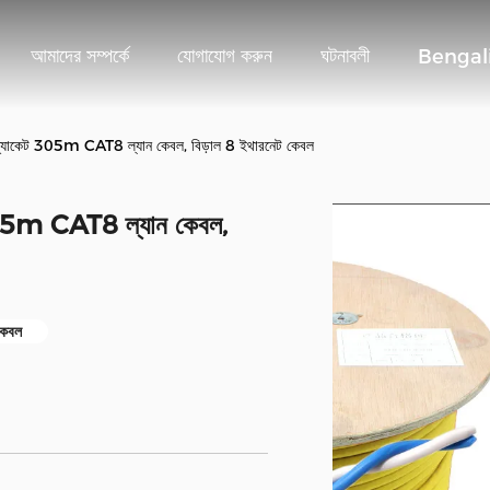
আমাদের সম্পর্কে
যোগাযোগ করুন
ঘটনাবলী
Bengal
কেট 305m CAT8 ল্যান কেবল, বিড়াল 8 ইথারনেট কেবল
5m CAT8 ল্যান কেবল,
কেবল