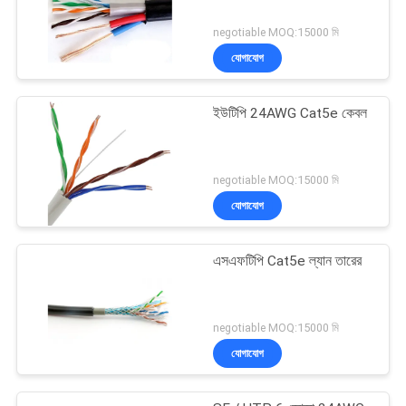
negotiable MOQ:15000 মি
যোগাযোগ
ইউটিপি 24AWG Cat5e কেবল
negotiable MOQ:15000 মি
যোগাযোগ
এসএফটিপি Cat5e ল্যান তারের
negotiable MOQ:15000 মি
যোগাযোগ