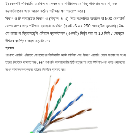
ই) কেবলটি পরিবর্তিত হয়েছিল যা কেবল তার শারীরিকভাবে কিছু পরিবর্তন করে না, বরং
ক্রসস্টালকের জন্য আরও কঠোর পরীক্ষার মান প্রয়োগ করে।
বিভাগ 6 টি অগমেন্টেড বিভাগ 6 (বিড়াল -6 এ) দিয়ে সংশোধিত হয়েছিল যা 500 মেগাহার্জ
যোগাযোগের জন্য পরীক্ষার ব্যবস্থা করেছিল (ক্যাট -6 এর 250 মেগাহার্টজ তুলনায়)।উচ্চ
যোগাযোগের ফ্রিকোয়েন্সি এলিয়েন ক্রসস্টালক (এএক্সটি) নির্মূল করে যা 10 জিবি / সেকেন্ডে
দীর্ঘতর ব্যাপ্তির জন্য অনুমতি দেয়।
প্রয়োগ
প্রধানত ওয়ার্কিং এরিয়াতে যোগাযোগের শীর্ষস্থানীয় আউট টার্মিনাল এবং বিতরণ ওয়্যারিং ফ্রেম সংযোগের মধ্যে
তারের সিস্টেমে ব্যবহৃত হয় user পাশাপাশি ব্যবহারকারীর চিঠিপত্রের আওতায় টার্মিনাল এবং প্যাচ প্যানেলের
মধ্যে আবাসন সংশ্লেষের তারের সিস্টেমে ব্যবহৃত হয়।