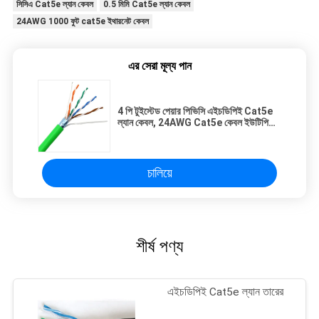
সিসিএ Cat5e ল্যান কেবল
0.5 মিমি Cat5e ল্যান কেবল
24AWG 1000 ফুট cat5e ইথারনেট কেবল
এর সেরা মূল্য পান
4 পি টুইস্টেড পেয়ার পিভিসি এইচডিপিই Cat5e
ল্যান কেবল, 24AWG Cat5e কেবল ইউটিপি
এফটিপি
চালিয়ে
শীর্ষ পণ্য
এইচডিপিই Cat5e ল্যান তারের