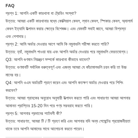
FAQ
প্রশ্ন 1: আপনি একটি কারখানা বা ট্রেডিং সংস্থা?
উত্তর: আমরা একটি কারখানার মধ্যে কোক্সিয়াল কেবল, ল্যান কেবল, স্পিকার কেবল, অ্যালার্ম
কেবল ইত্যাদি উত্পাদন করার ক্ষেত্রে বিশেষজ্ঞ। এবং যেমনটি সবাই জানে, আমরা বিশ্বস্ত
এবং পেশাদার।
প্রশ্ন 2: আমি অর্ডার দেওয়ার আগে আমি কি নমুনাগুলি পরীক্ষা করতে পারি?
উত্তর: হ্যাঁ, নমুনাগুলি পাওয়া যায় এবং আপনি অর্ডার দেওয়ার পরে নমুনাগুলি ফেরতযোগ্য।
Q3: আপনি গুণমান নিয়ন্ত্রণ সম্পর্কে কারখানা কীভাবে ভাবেন?
উত্তর: গুণমানটি সর্বাধিক গুরুত্বপূর্ণ এবং এজন্য আমরা যে কাঁচামালগুলি চয়ন করি তা উচ্চ
মানের হয়।
Q4: আপনি ওএম অর্ডারটি গ্রহণ করেন এবং আপনি কতক্ষণ অর্ডার দেওয়ার পরে শিপিং
করবেন?
উত্তর: আমরা গ্রাহকের অনুরোধ অনুযায়ী উত্পাদন করতে পারি এবং সাধারণত আমরা আপনার
আমানত প্রাপ্তির 15-20 দিন পরে পণ্য সরবরাহ করতে পারি।
প্রশ্ন 5: আপনার প্রদানের শর্তাবলী কী?
উত্তর: সাধারণত, আমরা টি / টি গ্রহণ করি এবং আপনার যদি অন্য পেমেন্টের প্রয়োজনীয়তা
থাকে তবে আপনি আমাদের সাথে আলোচনা করতে পারেন।