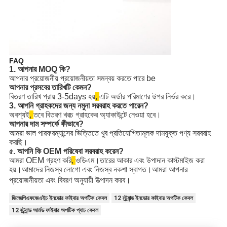
FAQ
1. আপনার MOQ কি?
আপনার প্রয়োজনীয় প্রয়োজনীয়তা সমন্বয় করতে পারে be
আপনার প্রসবের তারিখটি কেমন?
বিতরণ তারিখ প্রায় 3-5days হয়
, 
এটি অর্ডার পরিমাণের উপর নির্ভর করে।
3. আপনি গ্রাহকদের জন্য নমুনা সরবরাহ করতে পারেন?
অবশ্যই
, 
তবে বিতরণ খরচ গ্রাহকের অ্যাকাউন্টে নেওয়া হবে।
আপনার দাম সম্পর্কে কীভাবে?
আমরা ভাল পারফরম্যান্সের ভিত্তিতে খুব প্রতিযোগিতামূলক দামযুক্ত পণ্য সরবরাহ 
করছি।
৫. আপনি কি OEM পরিষেবা সরবরাহ করেন?
আমরা OEM গ্রহণ করি
, 
ওডিএম।তারের আকার এবং উপাদান কাস্টমাইজ করা 
হয়।আমাদের নিজস্ব লোগো এবং নিজস্ব নকশা স্বাগত।আমরা আপনার 
প্রয়োজনীয়তা এবং বিবরণ অনুযায়ী উত্পাদন করব
।
জিজেপিএফজেএইচ ইনডোর ফাইবার অপটিক কেবল
12 স্ট্র্যান্ড ইনডোর ফাইবার অপটিক কেবল
12 স্ট্র্যান্ড আর্মড ফাইবার অপটিক প্যাচ কেবল