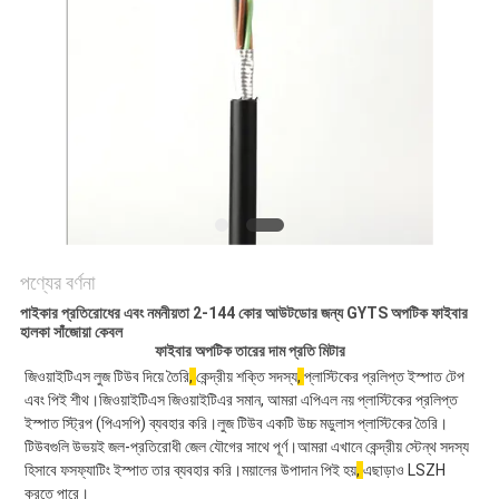
গোপনীয়তা
নীতি
পণ্যের বর্ণনা
পাইকার প্রতিরোধের এবং নমনীয়তা 2-144 কোর আউটডোর জন্য GYTS অপটিক ফাইবার
হালকা সাঁজোয়া কেবল
ফাইবার অপটিক তারের দাম প্রতি মিটার
জিওয়াইটিএস লুজ টিউব দিয়ে তৈরি
, 
কেন্দ্রীয় শক্তি সদস্য
, 
প্লাস্টিকের প্রলিপ্ত ইস্পাত টেপ 
এবং পিই শীথ।জিওয়াইটিএস জিওয়াইটিএর সমান, আমরা এপিএল নয় প্লাস্টিকের প্রলিপ্ত 
ইস্পাত স্ট্রিপ (পিএসপি) ব্যবহার করি।লুজ টিউব একটি উচ্চ মডুলাস প্লাস্টিকের তৈরি।
টিউবগুলি উভয়ই জল-প্রতিরোধী জেল যৌগের সাথে পূর্ণ।আমরা এখানে কেন্দ্রীয় স্টেন্থ সদস্য 
হিসাবে ফসফ্যাটিং ইস্পাত তার ব্যবহার করি।ময়ালের উপাদান পিই হয়
, 
এছাড়াও LSZH 
করতে পারে।