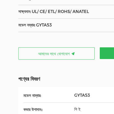
সাক্ষ্যদান:
UL/ CE/ ETL/ ROHS/ ANATEL
মডেল নম্বার:
GYTA53
আমাদের সাথে যোগাযোগ
পণ্যের বিবরণ
GYTA53
মডেল নাম্বার:
পি ই
কভার উপাদান::