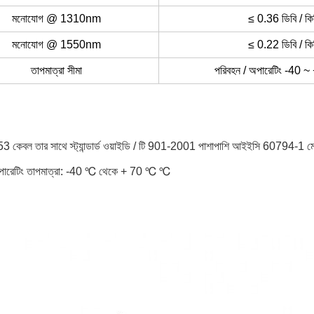
মনোযোগ @ 1310nm
≤ 0.36 ডিবি / কি
মনোযোগ @ 1550nm
≤ 0.22 ডিবি / কি
তাপমাত্রা সীমা
পরিবহন / অপারেটিং -40 ~
53 কেবল তার সাথে স্ট্যান্ডার্ড ওয়াইডি / টি 901-2001 পাশাপাশি আইইসি 60794-1 ম
অপারেটিং তাপমাত্রা: -40 ℃ থেকে + 70 ℃ ℃