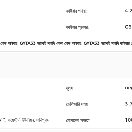
4-
ফাইবার গণনা::
G6
ফাইবার প্রকার:
,
,
মোড ফাইবার
GYTA53 সরাসরি সমাধি একক মোড ফাইবার
GYTA53 সরাসরি সমাধি ফাইবার 
ne
মূল্য
3-7 
ডেলিভারি সময়
টি, ওয়েস্টার্ন ইউনিয়ন, মানিগ্রাম
100
যোগানের ক্ষমতা