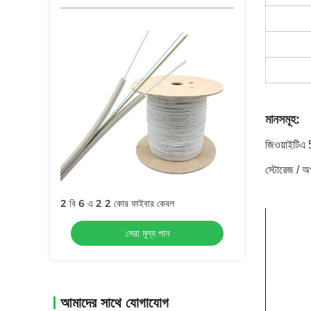
মানসমূহ:
জিওয়াইটিএ 
স্টোরেজ / 
2 বি 6 এ 2 2 কোর ফাইবার কেবল
সেরা মূল্য পান
আমাদের সাথে যোগাযোগ