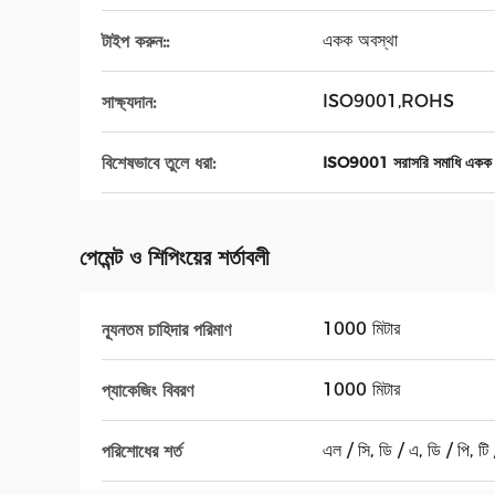
একক অবস্থা
টাইপ করুন::
ISO9001,ROHS
সাক্ষ্যদান:
বিশেষভাবে তুলে ধরা:
ISO9001 সরাসরি সমাধি একক 
পেমেন্ট ও শিপিংয়ের শর্তাবলী
1000 মিটার
ন্যূনতম চাহিদার পরিমাণ
1000 মিটার
প্যাকেজিং বিবরণ
এল / সি, ডি / এ, ডি / পি, টি / 
পরিশোধের শর্ত