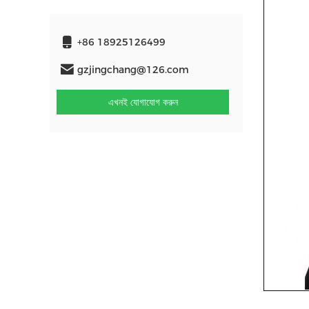
+86 18925126499
gzjingchang@126.com
এখনই যোগাযোগ করুন