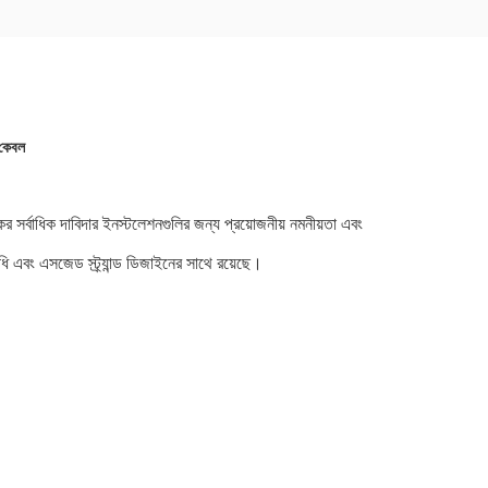
কেবল
সর্বাধিক দাবিদার ইনস্টলেশনগুলির জন্য প্রয়োজনীয় নমনীয়তা এবং
 এবং এসজেড স্ট্র্যান্ড ডিজাইনের সাথে রয়েছে।