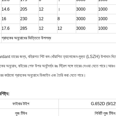
14.6
205
12
।
3000
1000
16
230
12
8
3000
1000
17.6
285
12
12
3000
1000
গ্রাহকের অনুরোধের ভিত্তিতে উপলব্ধ
ardant তারের জন্য, বহিরাগত শিট কম ধোঁয়াশিত হ্যালোজেন-মুক্ত (LSZH) উপাদান দি
কের অনুরোধ, বাইরের শেফ উপর অনুদৈর্ঘ্য রঙ স্ট্রিপ সঙ্গে তারের দেওয়া যেতে পারে।আরও 
রের কাঠামো গ্রাহকের অনুরোধে ডিজাইন এবং তৈরি করা যেতে পারে।
িষ্ট্য:
ফাইবার টাইপ
G.652D (9/12
লুজ টিউব
পিবিটি লুজ টিউব