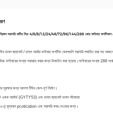
বরণ
রঙ্গন সরাসরি মাটির নিচে 4/6/8/12/24/48/72/96/144/288 কোর ফাইবার অপটিকাল 
 টিউব ডাবল জ্যাকেট / ডাবল আর্মার ফাইবার অপটিক কেবলগুলি সরাসরি সমাহিত করা সহ আজকের 
হ উচ্চ ফাইবারের সংখ্যা সরবরাহ করার জন্য ডিজাইন করা হয়েছে।ফাইবারের সংখ্যা 288 অবধি
র সুরক্ষার জন্য আলগা টিউব জেল-পূর্ণ নির্মাণ।
ট একক আর্মার্ড (GYTY53) এবং ডাবল জ্যাকেট ডাবল সাঁজোয়া
 ৫৩) মূল্যবান pr.otication এবং সরাসরি কবর দেওয়ার জন্য।