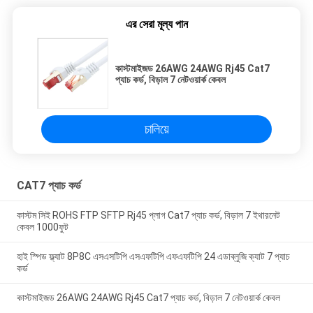
এর সেরা মূল্য পান
কাস্টমাইজড 26AWG 24AWG Rj45 Cat7
প্যাচ কর্ড, বিড়াল 7 নেটওয়ার্ক কেবল
চালিয়ে
CAT7 প্যাচ কর্ড
কাস্টম সিই ROHS FTP SFTP Rj45 প্লাগ Cat7 প্যাচ কর্ড, বিড়াল 7 ইথারনেট
কেবল 1000ফুট
হাই স্পিড ফ্ল্যাট 8P8C এসএসটিপি এসএফটিপি এফএফটিপি 24 এডাব্লুজি ক্যাট 7 প্যাচ
কর্ড
কাস্টমাইজড 26AWG 24AWG Rj45 Cat7 প্যাচ কর্ড, বিড়াল 7 নেটওয়ার্ক কেবল