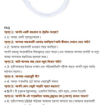
FAQ
প্রশ্ন 1: আপনি একটি কারখানা বা ট্রেডিং সংস্থা?
এ 1: আমরা একটি প্রস্তুতকারক।
প্রশ্ন 2: আপনার কারখানাটি কোথায় অবস্থিত?আমি কীভাবে সেখানে যেতে পারি?
এ 2: আমাদের কারখানাটি ডংগুয়ান শহরে অবস্থিত।
আপনি গুয়াংজু আন্তর্জাতিক বিমানবন্দরে যেতে পারেন।এবং আমাদের আপনার ফ্লাইট নং বলুন
আমরা আপনাকে বাছাইয়ের ব্যবস্থা করব।
প্রশ্ন 3: আমি আপনার কাছ থেকে নমুনা কিনতে পারি?
এ 3: হ্যাঁ!আমাদের উচ্চতর গুণমান এবং পরিষেবাদিগুলি পরীক্ষা করতে আপনি নমুনা অর্ডার
স্থাপনে স্বাগত।
প্রশ্ন 4: আপনার ওয়্যারেন্টি কী?
এ 4: সমস্ত পণ্যগুলির 12 মাসের ওয়্যারেন্টি থাকবে
প্রশ্ন 5: আপনি কোন পেমেন্ট পদ্ধতি গ্রহণ করবেন?
এ 5:
টি / টি (ব্যাংক ট্রান্সফার), ওয়েস্টার্ন ইউনিয়ন, মানি গ্রাম, পেপাল ইত্যাদি
প্রশ্ন 6: আপনি কি এই পণ্যগুলিতে আমার ব্র্যান্ডের নাম (লোগো) রাখতে পারেন?
এ 6: হ্যাঁ!পেশাদার OEM পরিষেবা আমাদের স্বাগত জানানো হবে।আমাদের কারখানাটি