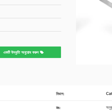
একটি উদ্ধৃতি অনুরোধ করুন
Cat
বিভাগ:
অনু
রঙ: