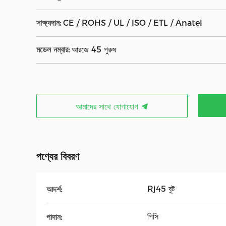
সাক্ষ্যদান:
CE / ROHS / UL / ISO / ETL / Anatel
মডেল নম্বার:
আরজে 45 পুরুষ
আমাদের সাথে যোগাযোগ
পণ্যের বিবরণ
Rj45 বুট
আদর্শ:
পিসি
পাদান: