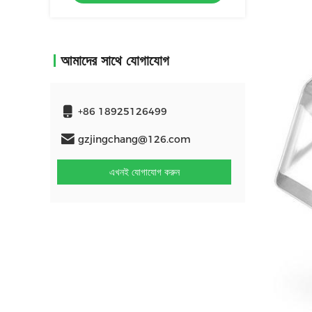
আমাদের সাথে যোগাযোগ
+86 18925126499
gzjingchang@126.com
এখনই যোগাযোগ করুন