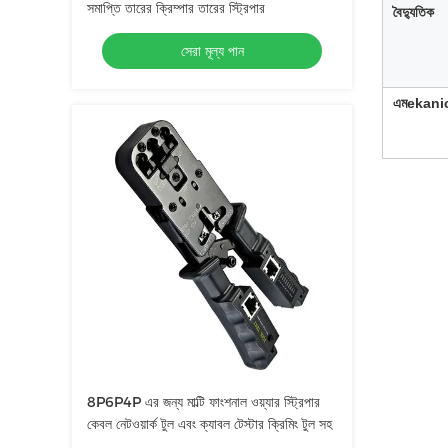
সমাপ্তি তারের ক্রিম্পার তারের স্ট্রিপার
বৈদ্যুতিক
সেরা মূল্য পান
এম
ekani
8P6P4P এর জন্য মাল্টি ফাংশনাল ওয়্যার স্ট্রিপার
কেবল নেটওয়ার্ক টুল এবং ক্যাবল টেস্টার ক্রিমিং টুল সহ