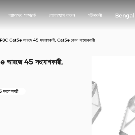
আমাদের সম্পর্কে
যোগাযোগ করুন
ঘটনাবলী
Bengal
ুরুষ 8P8C Cat5e আরজে 45 সংযোগকারী, Cat5e কেবল সংযোগকারী
t5e আরজে 45 সংযোগকারী,
5 সংযোগকারী