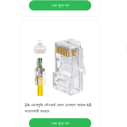
সেরা মূল্য পান
24 এডাব্লুজি নেটওয়ার্ক কেবল এসেম্বল আরজে 45
সংযোগকারী মাধ্যমে
সেরা মূল্য পান