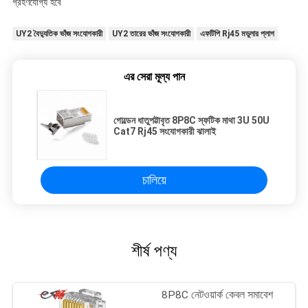
গ্রহণযোগ্য হবে
UY2 বৈদ্যুতিক ভাঁজ সংযোগকারী
UY2 তারের ভাঁজ সংযোগকারী
এফটিপি Rj45 মডুলার প্লাগ
এর সেরা মূল্য পান
গোল্ডেন ধাতুপট্টাবৃত 8P8C স্ফটিক মাথা 3U 50U
Cat7 Rj45 সংযোগকারী ঝালাই
চালিয়ে
শীর্ষ পণ্য
8P8C নেটওয়ার্ক কেবল সমাবেশ