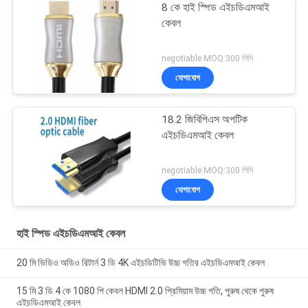
8 কে হাই স্পিড এইচডিএমআই
কেবল
negotiable MOQ:300 পিসি
যোগাযোগ
18.2 জিবিপিএস অপটিক
এইচডিএমআই কেবল
negotiable MOQ:300 পিসি
যোগাযোগ
হাই স্পিড এইচডিএমআই কেবল
20 মি ভিডিও অডিও রিটার্ন 3 ডি 4K এইচডিটিভি উচ্চ গতির এইচডিএমআই কেবল
15 মি 3 ডি 4 কে 1080 পি কেবল HDMI 2.0 প্রিমিয়াম উচ্চ গতি, পুরুষ থেকে পুরুষ
এইচডিএমআই কেবল