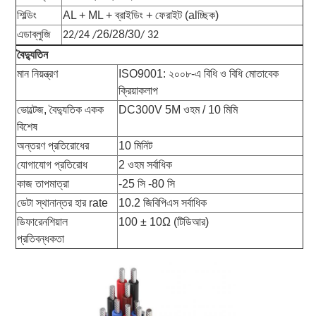
শিল্ডিং
AL + ML + ব্রাইডিং + ফেরাইট (alচ্ছিক)
এডাব্লুজি
26/28/30
22/24 /
/ 32
বৈদ্যুতিন
মান নিয়ন্ত্রণ
ISO9001: ২০০৮-এ বিধি ও বিধি মোতাবেক
ক্রিয়াকলাপ
ভোল্টেজ, বৈদ্যুতিক একক
DC300V 5M ওহম / 10 মিমি
বিশেষ
অন্তরণ প্রতিরোধের
10 মিনিট
যোগাযোগ প্রতিরোধ
2 ওহম সর্বাধিক
কাজ তাপমাত্রা
-25 সি -80 সি
ডেটা স্থানান্তর হার rate
10.2 জিবিপিএস সর্বাধিক
ডিফারেনশিয়াল
100 ± 10Ω (টিডিআর)
প্রতিবন্ধকতা