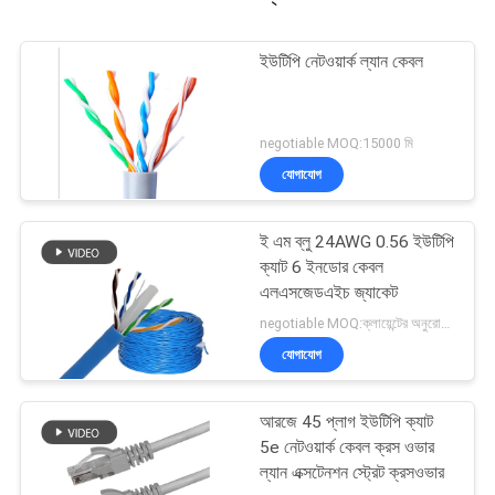
ইউটিপি নেটওয়ার্ক ল্যান কেবল
negotiable MOQ:15000 মি
যোগাযোগ
ই এম ব্লু 24AWG 0.56 ইউটিপি
ক্যাট 6 ইনডোর কেবল
এলএসজেডএইচ জ্যাকেট
negotiable MOQ:ক্লায়েন্টের অনুরোধ হিসাবে কাস্টমাইজড টাইপ 30000 মিটার Stock
যোগাযোগ
আরজে 45 প্লাগ ইউটিপি ক্যাট
5e নেটওয়ার্ক কেবল ক্রস ওভার
ল্যান এক্সটেনশন স্ট্রেট ক্রসওভার