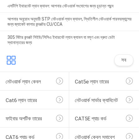
এসটিপি ইথারনেট ল্যান ক্যাবল: আপনার নেটওয়ার্ক সংযোগের জন্য চূড়ান্ত পছন্দ
আপনার অনুরোধ অনুযায়ী STP নেটওয়ার্ক ল্যান ক্যাবল, স্থিতিশীল নেটওয়ার্ক পারফরম্যান্সের
জন্য জ্যাকেট কালার কন্ডাক্টর CU/CCA
305 মিটার কন্ডাক্ট সিইউ/সিসিএ ইথারনেট ল্যান ক্যাবল যা মসৃণ এবং দ্রুত ডেটা
স্থানান্তরের জন্য
সব
নেটওয়ার্ক ল্যান কেবল
Cat5e ল্যান তারের
Cat6 ল্যান তারের
নেটওয়ার্ক সার্ভার ক্যাবিনেট
ফাইবার অপটিক তারের
CAT5E প্যাচ কর্ড
CAT6 প্যাচ কর্ড
নেটওয়ার্ক কেবল সমাবেশ