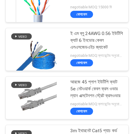
negotiable MOQ:15000 মি
যোগাযোগ
ই এম ব্লু 24AWG 0.56 ইউটিপি
ক্যাট 6 ইনডোর কেবল
এলএসজেডএইচ জ্যাকেট
negotiable MOQ:ক্লায়েন্টের অনুরোধ হিসাবে কাস্টমাইজড টাইপ 30000 মিটার Stock
যোগাযোগ
আরজে 45 প্লাগ ইউটিপি ক্যাট
5e নেটওয়ার্ক কেবল ক্রস ওভার
ল্যান এক্সটেনশন স্ট্রেট ক্রসওভার
negotiable MOQ:ক্লায়েন্টের অনুরোধ হিসাবে কাস্টমাইজড টাইপ 30000 মিটার হিসাবে স্টক।
যোগাযোগ
3m ইথারনেট Cat5 প্যাচ কর্ড