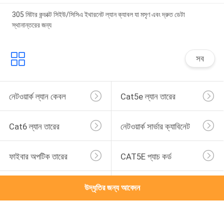
305 মিটার কন্ডাক্ট সিইউ/সিসিএ ইথারনেট ল্যান ক্যাবল যা মসৃণ এবং দ্রুত ডেটা
স্থানান্তরের জন্য
সব
নেটওয়ার্ক ল্যান কেবল
Cat5e ল্যান তারের
Cat6 ল্যান তারের
নেটওয়ার্ক সার্ভার ক্যাবিনেট
ফাইবার অপটিক তারের
CAT5E প্যাচ কর্ড
CAT6 প্যাচ কর্ড
নেটওয়ার্ক কেবল সমাবেশ
উদ্ধৃতির জন্য আবেদন