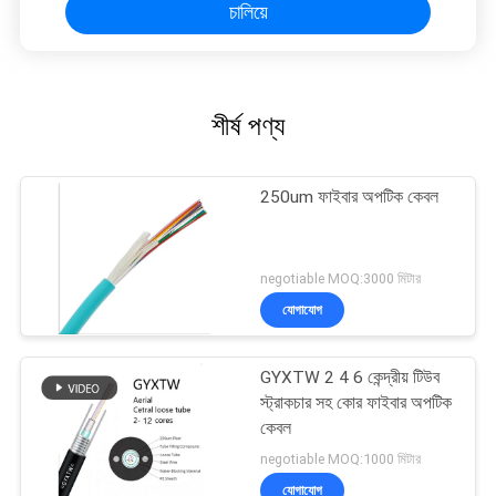
চালিয়ে
শীর্ষ পণ্য
250um ফাইবার অপটিক কেবল
negotiable MOQ:3000 মিটার
যোগাযোগ
GYXTW 2 4 6 কেন্দ্রীয় টিউব
স্ট্রাকচার সহ কোর ফাইবার অপটিক
কেবল
negotiable MOQ:1000 মিটার
যোগাযোগ