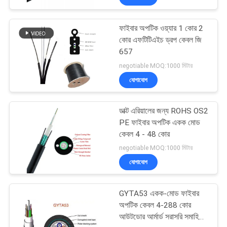
ফাইবার অপটিক ওয়্যার 1 কোর 2
কোর এফটিটিএইচ ড্রপ কেবল জি
657
negotiable MOQ:1000 মিটার
যোগাযোগ
ডাক্ট এরিয়ালের জন্য ROHS OS2
PE ফাইবার অপটিক একক মোড
কেবল 4 - 48 কোর
negotiable MOQ:1000 মিটার
যোগাযোগ
GYTA53 একক-মোড ফাইবার
অপটিক কেবল 4-288 কোর
আউটডোর আর্মার্ড সরাসরি সমাহিত