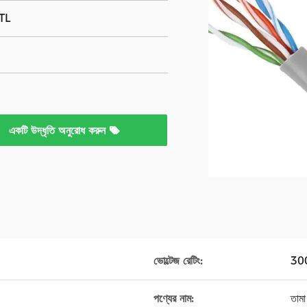
TL
একটি উদ্ধৃতি অনুরোধ করুন
ভোল্টেজ রেটিং:
30
পণ্যের নাম:
তামা