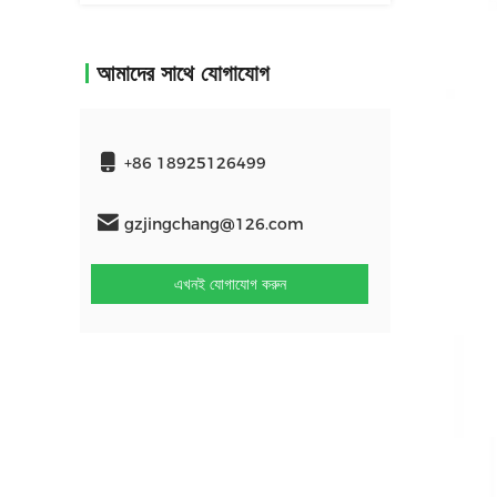
আমাদের সাথে যোগাযোগ
+86 18925126499
gzjingchang@126.com
এখনই যোগাযোগ করুন