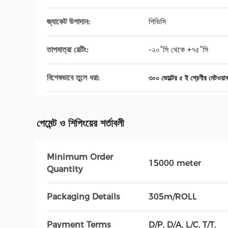
জ্যাকেট উপাদান:
পিভিসি
তাপমাত্রা রেটিং:
-২০°সি থেকে +৭৫°সি
বিশেষভাবে তুলে ধরা:
৩০০ ভোল্টের ৫ ই শ্রেণীর নেটওয়ার্
পেমেন্ট ও শিপিংয়ের শর্তাবলী
Minimum Order
15000 meter
Quantity
Packaging Details
305m/ROLL
Payment Terms
D/P, D/A, L/C, T/T,