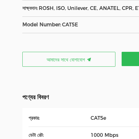
সাক্ষ্যদান:
ROSH, ISO, Unilever, CE, ANATEL, CPR, E
Model Number:
CAT5E
আমাদের সাথে যোগাযোগ
পণ্যের বিবরণ
প্রকার:
CAT5e
ডেটা রেট:
1000 Mbps