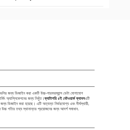
ুলির জন্য ডিজাইন করা একটি উচ্চ-পারফরম্যান্স ডেটা যোগাযোগ
র্কিং অ্যাপ্লিকেশনের জন্য নিখুঁত।
ক্যাটাগরি ৫ই নেটওয়ার্ক ক্যাবল
এটি
 জন্য ডিজাইন করা হয়েছে। এটি অত্যন্ত নির্ভরযোগ্য এবং দীর্ঘস্থায়ী,
চ গতির তথ্য স্থানান্তর প্রয়োজনের জন্য আদর্শ সমাধান.