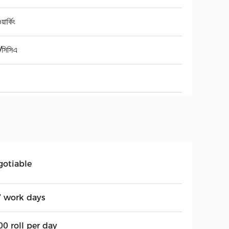
়ার্কিং
/সিসিএ
gotiable
7 work days
0 roll per day