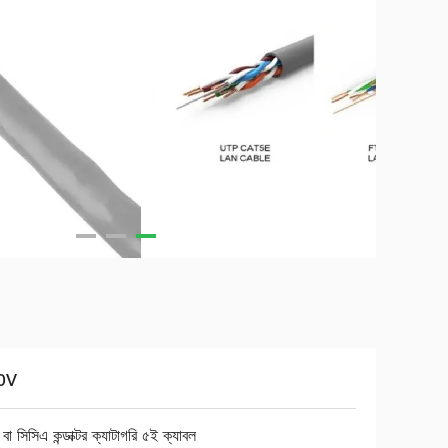
0V
 বা সিসিএ কন্ডাক্টর ক্যাটাগরি ৫ই ক্যাবল