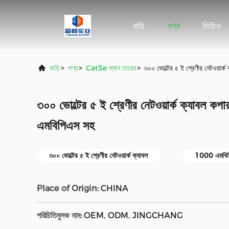
বাড়ি
পণ্য
ভিডিও
বাড়ি
>
পণ্য
>
Cat5e ল্যান তারের
>
৩০০ ভোল্টের ৫ ই শ্রেণীর নেটওয়ার্
৩০০ ভোল্টের ৫ ই শ্রেণীর নেটওয়ার্ক ক্যাবল কপ
এমবিপিএস সহ
৩০০ ভোল্টের ৫ ই শ্রেণীর নেটওয়ার্ক ক্যাবল
1000 এমবিপিএ
Place of Origin:
CHINA
পরিচিতিমুলক নাম:
OEM, ODM, JINGCHANG