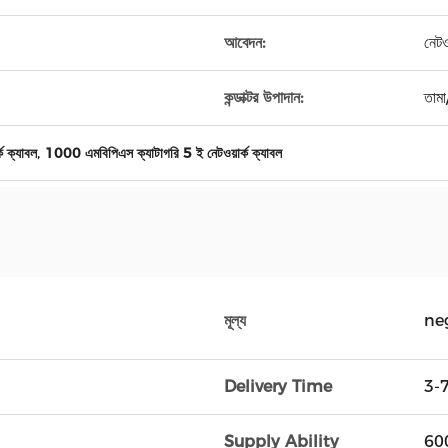
আবেদন:
নেটওয
কন্ডাক্টর উপাদান:
তামা
,
ক ক্যাবল
1000 এমবিপিএস ক্যাটাগরি 5 ই নেটওয়ার্ক ক্যাবল
মূল্য
ne
Delivery Time
3-
Supply Ability
600