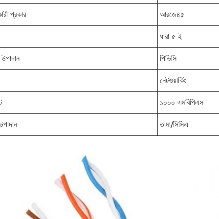
ারী প্রকার
আরজে৪৫
ধারা ৫ ই
 উপাদান
পিভিসি
নেটওয়ার্কিং
ট
১০০০ এমবিপিএস
র উপাদান
তামা/সিসিএ