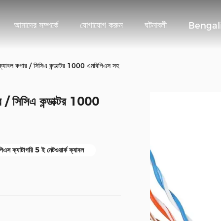
আমাদের সম্পর্কে
যোগাযোগ করুন
ঘটনাবলী
Bengal
ক ক্যাবল কপার / সিসিএ কন্ডাক্টর 1000 এমবিপিএস সহ
ার / সিসিএ কন্ডাক্টর 1000
স ক্যাটাগরি 5 ই নেটওয়ার্ক ক্যাবল