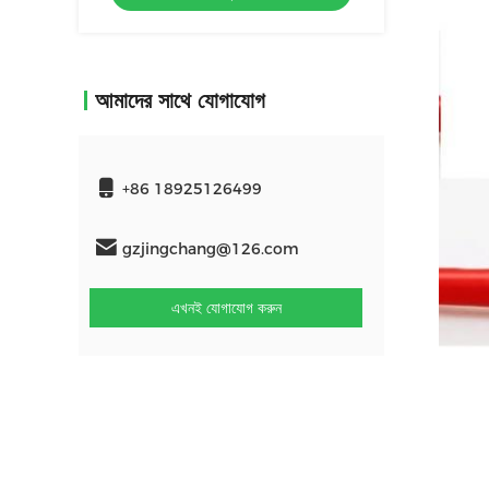
আমাদের সাথে যোগাযোগ
+86 18925126499
gzjingchang@126.com
এখনই যোগাযোগ করুন