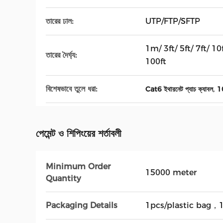
তারের ঢাল:
UTP/FTP/SFTP
1m/ 3ft/ 5ft/ 7ft/ 10f
তারের দৈর্ঘ্য:
100ft
বিশেষভাবে তুলে ধরা:
,
Cat6 ইথারনেট প্যাচ ক্যাবল
10
পেমেন্ট ও শিপিংয়ের শর্তাবলী
Minimum Order
15000 meter
Quantity
Packaging Details
1pcs/plastic bag，1