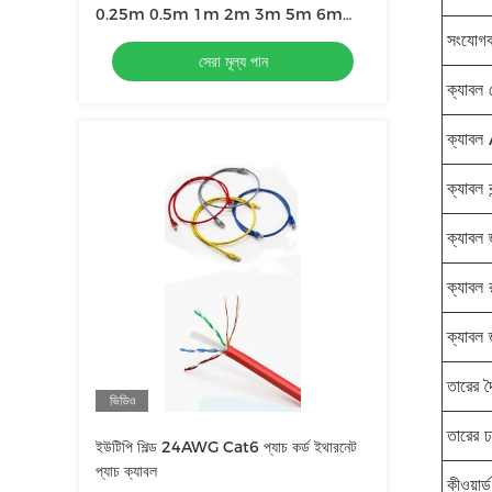
0.25m 0.5m 1m 2m 3m 5m 6m
10m 20m 30m 40m 50m
সংযোগক
সেরা মূল্য পান
ক্যাবল
ক্যাব
ক্যাবল কন
ক্যাবল 
ক্যাবল 
ক্যাবল 
তারের দৈর
ভিডিও
তারের ঢ
ইউটিপি শিল্ড 24AWG Cat6 প্যাচ কর্ড ইথারনেট
প্যাচ ক্যাবল
কীওয়ার্ড