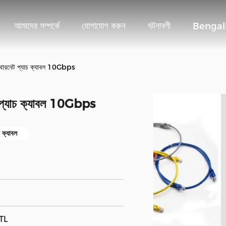
আমাদের সম্পর্কে
যোগাযোগ করুন
ঘটনাবলী
Bengal
 ইথারনেট প্যাচ ক্যাবল 10Gbps
ট প্যাচ ক্যাবল 10Gbps
ক্যাবল
TL