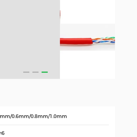
5mm/0.6mm/0.8mm/1.0mm
াল6