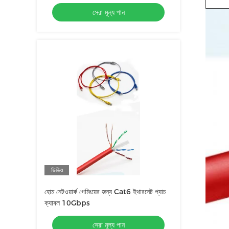
সেরা মূল্য পান
ভিডিও
হোম নেটওয়ার্ক গেমিংয়ের জন্য Cat6 ইথারনেট প্যাচ
ক্যাবল 10Gbps
সেরা মূল্য পান