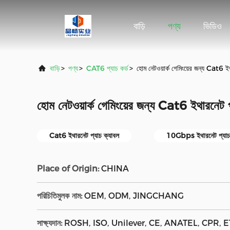
বাড়ি
পণ্য
ভিডিও
বাড়ি
>
পণ্য
>
CAT6 প্যাচ কর্ড
>
হোম নেটওয়ার্ক গেমিংয়ের জন্য Cat6
হোম নেটওয়ার্ক গেমিংয়ের জন্য Cat6 ইথারনে
Cat6 ইথারনেট প্যাচ ক্যাবল
10Gbps ইথারনেট প্যাচ 
Place of Origin:
CHINA
পরিচিতিমুলক নাম:
OEM, ODM, JINGCHANG
সাক্ষ্যদান:
ROSH, ISO, Unilever, CE, ANATEL, CPR, E