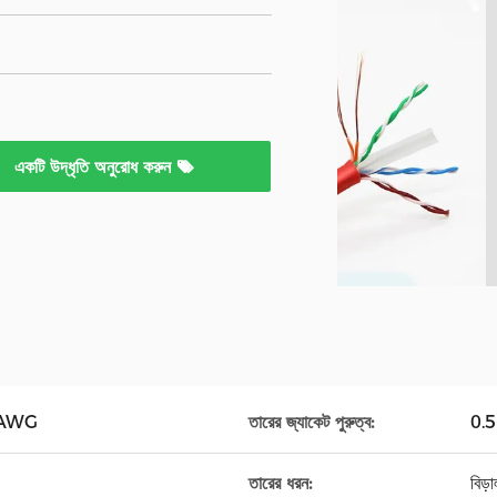
একটি উদ্ধৃতি অনুরোধ করুন
8AWG
তারের জ্যাকেট পুরুত্ব:
0.
তারের ধরন:
বিড়