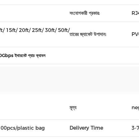
সংযোগকারী প্রকার:
RJ
t/ 15ft/ 20ft/ 25ft/ 30ft/ 50ft/
তারের জ্যাকেট উপাদান:
PV
Gbps ইথারনেট প্যাচ ক্যাবল
মূল্য
ne
00pcs/plastic bag
Delivery Time
3-