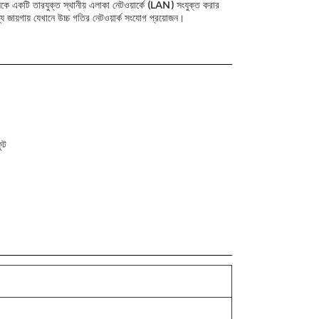
ুলিকে একটি তারযুক্ত স্থানীয় এলাকা নেটওয়ার্কে (LAN) সংযুক্ত করার
য জায়গায় যেখানে উচ্চ গতির নেটওয়ার্ক সংযোগ প্রয়োজন।
ুট