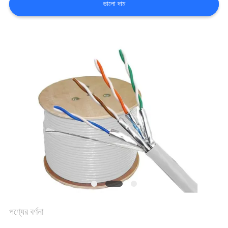
ভালো দাম
সাইট
ম্যাপ
গোপনীয়তা
নীতি
পণ্যের বর্ণনা