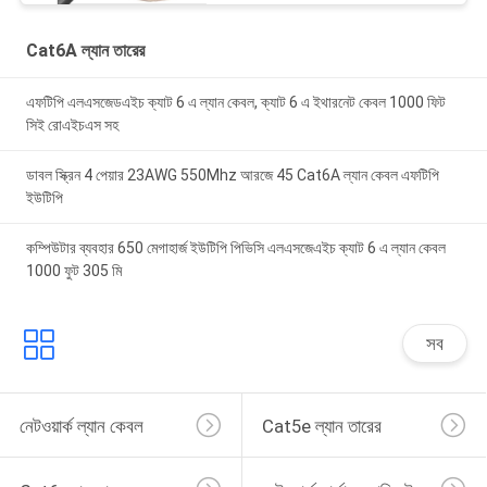
Cat6A ল্যান তারের
এফটিপি এলএসজেডএইচ ক্যাট 6 এ ল্যান কেবল, ক্যাট 6 এ ইথারনেট কেবল 1000 ফিট
সিই রোএইচএস সহ
ডাবল স্ক্রিন 4 পেয়ার 23AWG 550Mhz আরজে 45 Cat6A ল্যান কেবল এফটিপি
ইউটিপি
কম্পিউটার ব্যবহার 650 মেগাহার্জ ইউটিপি পিভিসি এলএসজেএইচ ক্যাট 6 এ ল্যান কেবল
1000 ফুট 305 মি
সব
নেটওয়ার্ক ল্যান কেবল
Cat5e ল্যান তারের