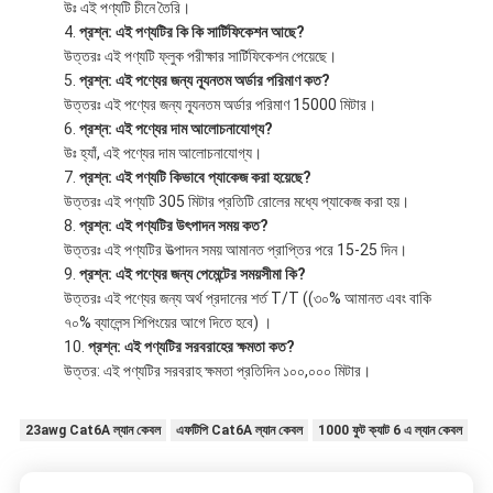
উঃ এই পণ্যটি চীনে তৈরি।
প্রশ্ন: এই পণ্যটির কি কি সার্টিফিকেশন আছে?
উত্তরঃ এই পণ্যটি ফ্লুক পরীক্ষার সার্টিফিকেশন পেয়েছে।
প্রশ্ন: এই পণ্যের জন্য ন্যূনতম অর্ডার পরিমাণ কত?
উত্তরঃ এই পণ্যের জন্য ন্যূনতম অর্ডার পরিমাণ 15000 মিটার।
প্রশ্ন: এই পণ্যের দাম আলোচনাযোগ্য?
উঃ হ্যাঁ, এই পণ্যের দাম আলোচনাযোগ্য।
প্রশ্ন: এই পণ্যটি কিভাবে প্যাকেজ করা হয়েছে?
উত্তরঃ এই পণ্যটি 305 মিটার প্রতিটি রোলের মধ্যে প্যাকেজ করা হয়।
প্রশ্ন: এই পণ্যটির উৎপাদন সময় কত?
উত্তরঃ এই পণ্যটির উত্পাদন সময় আমানত প্রাপ্তির পরে 15-25 দিন।
প্রশ্ন: এই পণ্যের জন্য পেমেন্টের সময়সীমা কি?
উত্তরঃ এই পণ্যের জন্য অর্থ প্রদানের শর্ত T/T ((৩০% আমানত এবং বাকি
৭০% ব্যালেন্স শিপিংয়ের আগে দিতে হবে) ।
প্রশ্ন: এই পণ্যটির সরবরাহের ক্ষমতা কত?
উত্তর: এই পণ্যটির সরবরাহ ক্ষমতা প্রতিদিন ১০০,০০০ মিটার।
23awg Cat6A ল্যান কেবল
এফটিপি Cat6A ল্যান কেবল
1000 ফুট ক্যাট 6 এ ল্যান কেবল