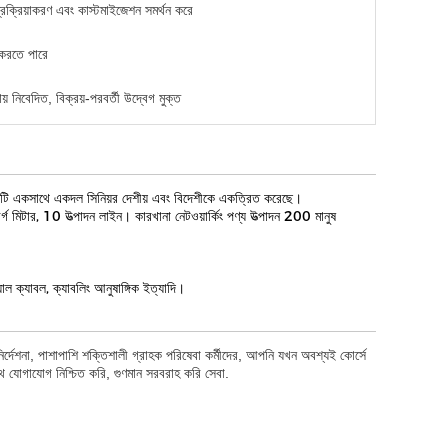
্রক্রিয়াকরণ এবং কাস্টমাইজেশন সমর্থন করে
 করতে পারে
় নিবেদিত, বিক্রয়-পরবর্তী উদ্বেগ মুক্ত
্পানিটি একসাথে একদল সিনিয়র দেশীয় এবং বিদেশীকে একত্রিত করেছে।
টার, 10 উত্পাদন লাইন। কারখানা নেটওয়ার্কিং পণ্য উত্পাদন 200 মানুষ
ক্যাবল, ক্যাবলিং আনুষাঙ্গিক ইত্যাদি।
্দেশনা, পাশাপাশি শক্তিশালী গ্রাহক পরিষেবা কর্মীদের, আপনি যখন অবশ্যই কোর্সে
যোগাযোগ নিশ্চিত করি, গুণমান সরবরাহ করি সেবা.