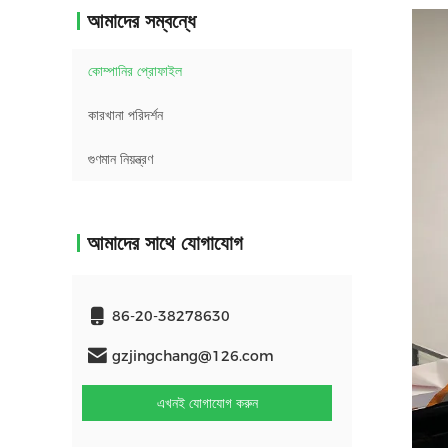
আমাদের সম্বন্ধে
কোম্পানির প্রোফাইল
কারখানা পরিদর্শন
গুণমান নিয়ন্ত্রণ
আমাদের সাথে যোগাযোগ
86-20-38278630
gzjingchang@126.com
এখনই যোগাযোগ করুন