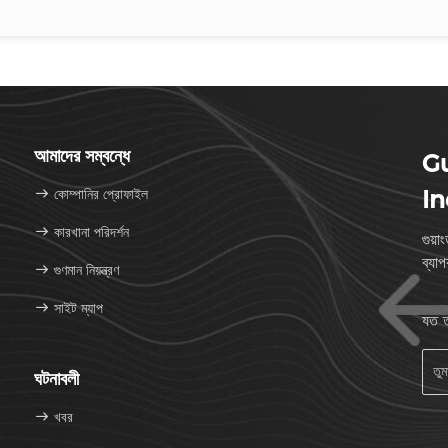
আমাদের সম্বন্ধে
G
কোম্পানির প্রোফাইল
In
কারখানা পরিদর্শন
গুয়
ব্যা
গুণমান নিয়ন্ত্রণ
সাইট ম্যাপ
যত ত
ঘটনাবলী
খবর