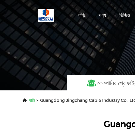
বাড়ি
পণ্য
ভিডিও
কোম্পানির প্রোফা
বাড়ি
>
Guangdong Jingchang Cable Industry Co., Ltd. ক
Guangd