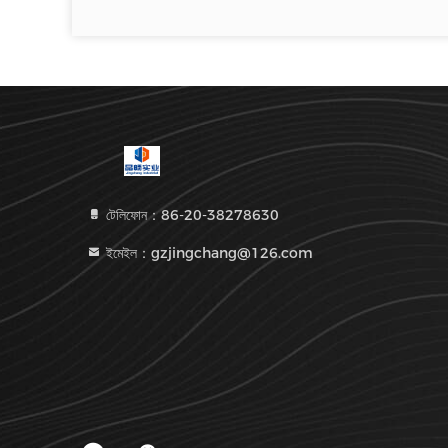
টেলিফোন：86-20-38278630
ইমেইল：gzjingchang@126.com