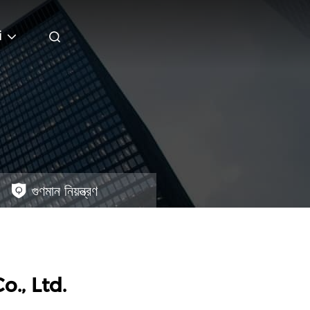
i
গুণমান নিয়ন্ত্রণ
., Ltd.