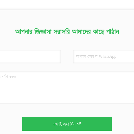
আপনার জিজ্ঞাসা সরাসরি আমাদের কাছে পাঠান
এখনই জমা দিন