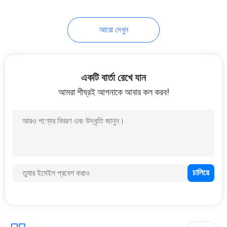
35
আরো দেখুন
ফাইবার অপটিক প্যাচ কর্ড
একটি বার্তা রেখে যান
আমরা শীঘ্রই আপনাকে আবার কল করব!
17
Cat6A ল্যান তারের