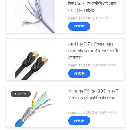
ফিট Cat7 এসএফটিপি নেটওয়ার্ক
ল্যান কেবল able
negotiable MOQ:15000 মি
যোগাযোগ
গ্লোরি ক্যাট 7 নেটওয়ার্ক ল্যান
কেবল তার আরজে 45 সংযোগকারী
যোগাযোগ
negotiable MOQ:ক্লায়েন্টের অনুরোধ হিসাবে কাস্টমাইজড টাইপ 300 কার্টন হিসাবে স্টক।
যোগাযোগ
রশ এসএফটিপি শিল্ড 305 মি ক্যাট
7 ক্যাট 8 নেটওয়ার্ক ল্যান কেবল
negotiable MOQ:ক্লায়েন্টের অনুরোধ হিসাবে কাস্টমাইজড টাইপ 30000 মিটার Stock
যোগাযোগ