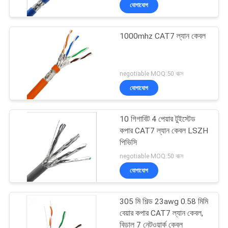
যোগাযোগ
মান
1000mhz CAT7 ল্যান কেবল
নিয়ন্ত্রণ
যোগাযোগ
negotiable MOQ:50 বাক্স
যোগাযোগ
করুন
10 গিগাবিট 4 পেয়ার টুইস্টেড
খবর
কপার CAT7 ল্যান কেবল LSZH
পিভিসি
negotiable MOQ:50 বাক্স
কেস
যোগাযোগ
সাইট
305 মি শিল্ড 23awg 0.58 মিমি
ম্যাপ
বেয়ার কপার CAT7 ল্যান কেবল,
বিড়াল 7 নেটওয়ার্ক কেবল