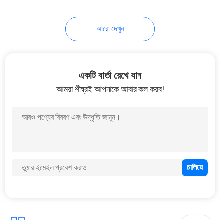
আরো দেখুন
একটি বার্তা রেখে যান
আমরা শীঘ্রই আপনাকে আবার কল করব!