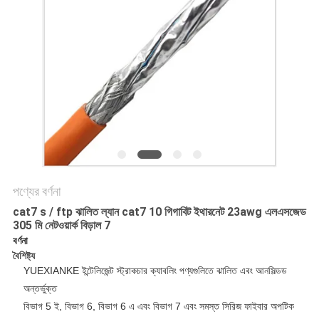
গোপনীয়তা
নীতি
পণ্যের বর্ণনা
cat7 s / ftp ঝালিত ল্যান cat7 10 গিগাবিট ইথারনেট 23awg এলএসজেড
305 মি নেটওয়ার্ক বিড়াল 7
বর্ণনা
বৈশিষ্ট্য
YUEXIANKE ইন্টেলিজেন্ট স্ট্রাকচার ক্যাবলিং পণ্যগুলিতে ঝালিত এবং আনসিল্ডড
অন্তর্ভুক্ত
বিভাগ 5 ই, বিভাগ 6, বিভাগ 6 এ এবং বিভাগ 7 এবং সমস্ত সিরিজ ফাইবার অপটিক