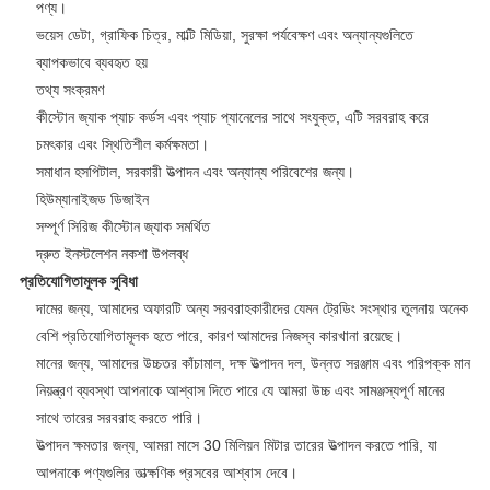
পণ্য।
ভয়েস ডেটা, গ্রাফিক চিত্র, মাল্টি মিডিয়া, সুরক্ষা পর্যবেক্ষণ এবং অন্যান্যগুলিতে
ব্যাপকভাবে ব্যবহৃত হয়
তথ্য সংক্রমণ
কীস্টোন জ্যাক প্যাচ কর্ডস এবং প্যাচ প্যানেলের সাথে সংযুক্ত, এটি সরবরাহ করে
চমৎকার এবং স্থিতিশীল কর্মক্ষমতা।
সমাধান হসপিটাল, সরকারী উত্পাদন এবং অন্যান্য পরিবেশের জন্য।
হিউম্যানাইজড ডিজাইন
সম্পূর্ণ সিরিজ কীস্টোন জ্যাক সমর্থিত
দ্রুত ইনস্টলেশন নকশা উপলব্ধ
প্রতিযোগিতামূলক সুবিধা
দামের জন্য, আমাদের অফারটি অন্য সরবরাহকারীদের যেমন ট্রেডিং সংস্থার তুলনায় অনেক
বেশি প্রতিযোগিতামূলক হতে পারে, কারণ আমাদের নিজস্ব কারখানা রয়েছে।
মানের জন্য, আমাদের উচ্চতর কাঁচামাল, দক্ষ উত্পাদন দল, উন্নত সরঞ্জাম এবং পরিপক্ক মান
নিয়ন্ত্রণ ব্যবস্থা আপনাকে আশ্বাস দিতে পারে যে আমরা উচ্চ এবং সামঞ্জস্যপূর্ণ মানের
সাথে তারের সরবরাহ করতে পারি।
উত্পাদন ক্ষমতার জন্য, আমরা মাসে 30 মিলিয়ন মিটার তারের উত্পাদন করতে পারি, যা
আপনাকে পণ্যগুলির তাত্ক্ষণিক প্রসবের আশ্বাস দেবে।