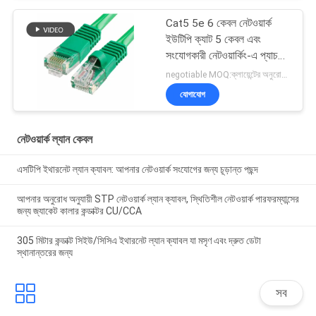
Cat5 5e 6 কেবল নেটওয়ার্ক
ইউটিপি ক্যাট 5 কেবল এবং
সংযোগকারী নেটওয়ার্কিং-এ প্যাচ
কেবল
negotiable MOQ:ক্লায়েন্টের অনুরোধ হিসাবে কাস্টমাইজড টাইপ 30000 মিটার হিসাবে স্টক।
যোগাযোগ
নেটওয়ার্ক ল্যান কেবল
এসটিপি ইথারনেট ল্যান ক্যাবল: আপনার নেটওয়ার্ক সংযোগের জন্য চূড়ান্ত পছন্দ
আপনার অনুরোধ অনুযায়ী STP নেটওয়ার্ক ল্যান ক্যাবল, স্থিতিশীল নেটওয়ার্ক পারফরম্যান্সের
জন্য জ্যাকেট কালার কন্ডাক্টর CU/CCA
305 মিটার কন্ডাক্ট সিইউ/সিসিএ ইথারনেট ল্যান ক্যাবল যা মসৃণ এবং দ্রুত ডেটা
স্থানান্তরের জন্য
সব