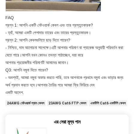
FAQ
প্রশ্ন 1: আপনি একটি নেটওয়ার্ক কেবল এবং তার প্রস্তুতকারক?
- হ্যাঁ, আমরা একটি পেশাদার তারের এবং তারের প্রস্তুতকারক।
প্রশ্ন 2: আপনি কেবলগুলিতে ছাড় দিতে পারেন?
- নিশ্চিত, দাম আলোচনা সাপেক্ষে।এটি আপনার পরিমাণ বা প্যাকেজ অনুযায়ী পরিবর্তন করা
যেতে পারে।আপনি যখন কোনও তদন্ত পাঠাচ্ছেন, দয়া করে
আপনার প্রয়োজনীয় পরিমাণটি আমাদের জানান।
Q3: আপনি নমুনা দিতে পারেন?
- অবশ্যই, আমরা নমুনা অফার করতে পারি, তবে আপনাকে প্রথমে নমুনা এবং ভাড়ার জন্য
অর্থ প্রদান করতে হবে।আপনার তৈরির পরে আমরা ফ্রি ফিরিয়ে দেব
একটি আদেশ.
24AWG নেটওয়ার্ক ল্যান কেবল
23AWG Cat6 FTP কেবল
এফটিপি Cat6 এফটিপি কেবল
এর সেরা মূল্য পান