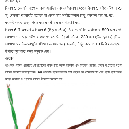
জানাতে হবে।
বিভাগ 5 কেবলটি সংশোধন করা হয়েছিল এবং বেশিরভাগ ক্ষেত্রে বিভাগ 5 বর্ধিত (বিড়াল -5
ই) কেবলটি পরিবর্তিত হয়েছিল যা কেবল তার শারীরিকভাবে কিছু পরিবর্তন করে না, বরং
ক্রসস্টালকের জন্য আরও কঠোর পরীক্ষার মান প্রয়োগ করে।
বিভাগ 6 টি অগমেন্টেড বিভাগ 6 (বিড়াল -6 এ) দিয়ে সংশোধিত হয়েছিল যা 500 মেগাহার্জ
যোগাযোগের জন্য পরীক্ষার ব্যবস্থা করেছিল (ক্যাট -6 এর 250 মেগাহার্টজ তুলনায়)।উচ্চ
যোগাযোগের ফ্রিকোয়েন্সি এলিয়েন ক্রসস্টালক (এএক্সটি) নির্মূল করে যা 10 জিবি / সেকেন্ডে
দীর্ঘতর ব্যাপ্তির জন্য অনুমতি দেয়।
প্রয়োগ
প্রধানত ওয়ার্কিং এরিয়াতে যোগাযোগের শীর্ষস্থানীয় আউট টার্মিনাল এবং বিতরণ ওয়্যারিং ফ্রেম সংযোগের মধ্যে
তারের সিস্টেমে ব্যবহৃত হয় user পাশাপাশি ব্যবহারকারীর চিঠিপত্রের আওতায় টার্মিনাল এবং প্যাচ প্যানেলের
মধ্যে আবাসন সংশ্লেষের তারের সিস্টেমে ব্যবহৃত হয়।