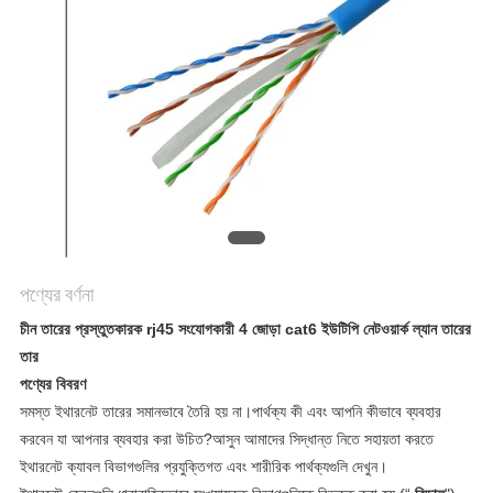
গোপনীয়তা
নীতি
পণ্যের বর্ণনা
চীন তারের প্রস্তুতকারক rj45 সংযোগকারী 4 জোড়া cat6 ইউটিপি নেটওয়ার্ক ল্যান তারের
তার
পণ্যের বিবরণ
সমস্ত ইথারনেট তারের সমানভাবে তৈরি হয় না।পার্থক্য কী এবং আপনি কীভাবে ব্যবহার
করবেন যা আপনার ব্যবহার করা উচিত?আসুন আমাদের সিদ্ধান্ত নিতে সহায়তা করতে
ইথারনেট ক্যাবল বিভাগগুলির প্রযুক্তিগত এবং শারীরিক পার্থক্যগুলি দেখুন।