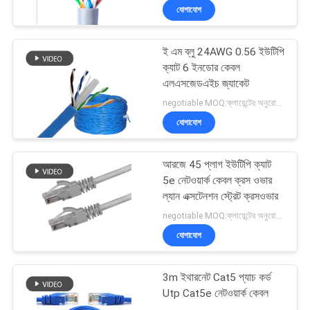
যোগাযোগ
ই এম ব্লু 24AWG 0.56 ইউটিপি
ক্যাট 6 ইনডোর কেবল
এলএসজেডএইচ জ্যাকেট
negotiable MOQ:ক্লায়েন্টের অনুরোধ হিসাবে কাস্টমাইজড টাইপ 30000 মিটার Stock
যোগাযোগ
আরজে 45 প্লাগ ইউটিপি ক্যাট
5e নেটওয়ার্ক কেবল ক্রস ওভার
ল্যান এক্সটেনশন স্ট্রেট ক্রসওভার
negotiable MOQ:ক্লায়েন্টের অনুরোধ হিসাবে কাস্টমাইজড টাইপ 30000 মিটার হিসাবে স্টক।
যোগাযোগ
3m ইথারনেট Cat5 প্যাচ কর্ড
Utp Cat5e নেটওয়ার্ক কেবল