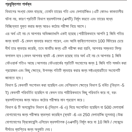
প্রযুক্তিগত পার্থক্য
বিভাগের সংখ্যা যেমন বাড়ছে, তেমনি তারের গতি এবং মেগাহার্টজও।এটি কোনও কাকতালীয়
ঘটনা নয়, কারণ প্রতিটি বিভাগ ক্রসস্টালক (এক্সটি) নির্মূল করতে এবং তারের মধ্যে
বিচ্ছিন্নতা যুক্ত করার জন্য আরও কঠোর পরীক্ষা নিয়ে আসে।
এর অর্থ এই নয় যে আপনার অভিজ্ঞতাগুলি একই হয়েছে।শারীরিকভাবে আপনি 1 জিবি গতির
জন্য ক্যাট -5 কেবল ব্যবহার করতে পারেন, এবং আমি ব্যক্তিগতভাবে 100 মিটারের চেয়ে
দীর্ঘ তার ব্যবহার করেছি, তবে মানটির জন্য এটি পরীক্ষা করা হয়নি, আপনার সম্ভবত মিশ্র
ফলাফল হবে।কেবল আপনার ক্যাট -6 কেবল রয়েছে তার অর্থ এই নয় যে আপনার 1 জিবি
নেটওয়ার্ক গতিও আছে।আপনার নেটওয়ার্কের প্রতিটি সংযোগের জন্য 1 জিবি গতি সমর্থন করা
প্রয়োজন এবং কিছু ক্ষেত্রে, উপলব্ধ গতিটি ব্যবহার করার জন্য সফ্টওয়্যারটিতে সংযোগটি
জানাতে হবে।
বিভাগ 5 কেবলটি সংশোধন করা হয়েছিল এবং বেশিরভাগ ক্ষেত্রে বিভাগ 5 বর্ধিত (বিড়াল -5
ই) কেবলটি পরিবর্তিত হয়েছিল যা কেবল তার শারীরিকভাবে কিছু পরিবর্তন করে না, বরং
ক্রসস্টালকের জন্য আরও কঠোর পরীক্ষার মান প্রয়োগ করে।
বিভাগ 6 টি অগমেন্টেড বিভাগ 6 (বিড়াল -6 এ) দিয়ে সংশোধিত হয়েছিল যা 500 মেগাহার্জ
যোগাযোগের জন্য পরীক্ষার ব্যবস্থা করেছিল (ক্যাট -6 এর 250 মেগাহার্টজ তুলনায়)।উচ্চ
যোগাযোগের ফ্রিকোয়েন্সি এলিয়েন ক্রসস্টালক (এএক্সটি) নির্মূল করে যা 10 জিবি / সেকেন্ডে
দীর্ঘতর ব্যাপ্তির জন্য অনুমতি দেয়।