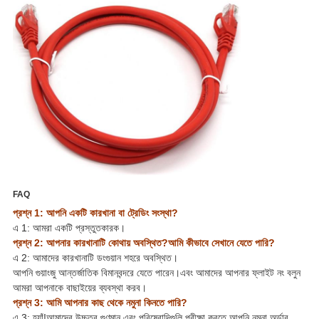
FAQ
প্রশ্ন 1: আপনি একটি কারখানা বা ট্রেডিং সংস্থা?
এ 1: আমরা একটি প্রস্তুতকারক।
প্রশ্ন 2: আপনার কারখানাটি কোথায় অবস্থিত?আমি কীভাবে সেখানে যেতে পারি?
এ 2: আমাদের কারখানাটি ডংগুয়ান শহরে অবস্থিত।
আপনি গুয়াংজু আন্তর্জাতিক বিমানবন্দরে যেতে পারেন।এবং আমাদের আপনার ফ্লাইট নং বলুন
আমরা আপনাকে বাছাইয়ের ব্যবস্থা করব।
প্রশ্ন 3: আমি আপনার কাছ থেকে নমুনা কিনতে পারি?
এ 3: হ্যাঁ!আমাদের উচ্চতর গুণমান এবং পরিষেবাদিগুলি পরীক্ষা করতে আপনি নমুনা অর্ডার