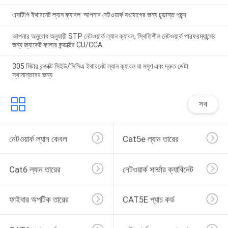
এসটিপি ইথারনেট ল্যান ক্যাবল: আপনার নেটওয়ার্ক সংযোগের জন্য চূড়ান্ত পছন্দ
আপনার অনুরোধ অনুযায়ী STP নেটওয়ার্ক ল্যান ক্যাবল, স্থিতিশীল নেটওয়ার্ক পারফরম্যান্সের
জন্য জ্যাকেট কালার কন্ডাক্টর CU/CCA
305 মিটার কন্ডাক্ট সিইউ/সিসিএ ইথারনেট ল্যান ক্যাবল যা মসৃণ এবং দ্রুত ডেটা
স্থানান্তরের জন্য
সব
নেটওয়ার্ক ল্যান কেবল
Cat5e ল্যান তারের
Cat6 ল্যান তারের
নেটওয়ার্ক সার্ভার ক্যাবিনেট
ফাইবার অপটিক তারের
CAT5E প্যাচ কর্ড