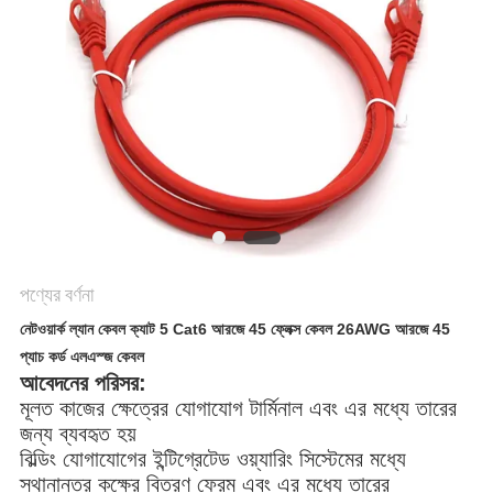
গোপনীয়তা
নীতি
পণ্যের বর্ণনা
নেটওয়ার্ক ল্যান কেবল ক্যাট 5 Cat6 আরজে 45 ফ্লেক্স কেবল 26AWG আরজে 45
প্যাচ কর্ড এলএস্জ কেবল
আবেদনের পরিসর:
মূলত কাজের ক্ষেত্রের যোগাযোগ টার্মিনাল এবং এর মধ্যে তারের 
জন্য ব্যবহৃত হয়
বিল্ডিং যোগাযোগের ইন্টিগ্রেটেড ওয়্যারিং সিস্টেমের মধ্যে 
স্থানান্তর কক্ষের বিতরণ ফ্রেম এবং এর মধ্যে তারের