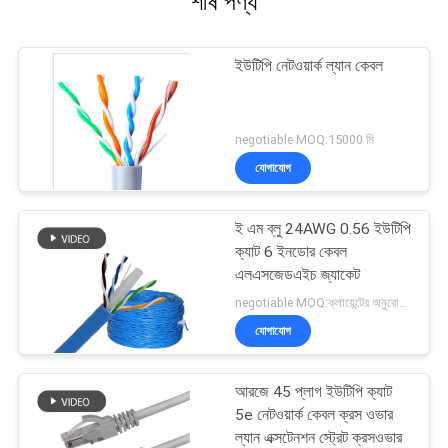
শীর্ষ পণ্য
ইউটিপি নেটওয়ার্ক ল্যান কেবল
negotiable MOQ:15000 মি
যোগাযোগ
ই এম ব্লু 24AWG 0.56 ইউটিপি
ক্যাট 6 ইনডোর কেবল
এলএসজেডএইচ জ্যাকেট
negotiable MOQ:ক্লায়েন্টের অনুরোধ হিসাবে কাস্টমাইজড টাইপ 30000 মিটার Stock
যোগাযোগ
আরজে 45 প্লাগ ইউটিপি ক্যাট
5e নেটওয়ার্ক কেবল ক্রস ওভার
ল্যান এক্সটেনশন স্ট্রেট ক্রসওভার