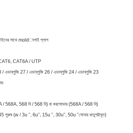
িজাইনের সাথে moldালাই প্লাগ
CAT6, CAT6A / UTP
8 / এডাব্লুজি 27 / এডাব্লুজি 26 / এডাব্লুজি 24 / এডাব্লুজি 23
িড
 / 568A, 568 বি / 568 বি) বা করসোভার (568A / 568 বি)
 পুরুষ (w / 3u ", 6u", 15u ", 30u", 50u "সোনার ধাতুপট্টাবৃত)