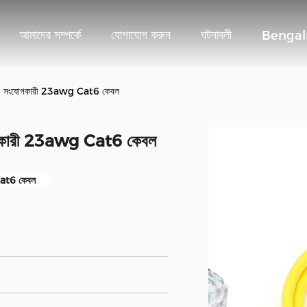
আমাদের সম্পর্কে
যোগাযোগ করুন
ঘটনাবলী
Bengal
ে 45 সংযোগকারী 23awg Cat6 কেবল
ংযোগকারী 23awg Cat6 কেবল
t6 কেবল