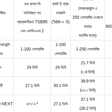
এবং ক্লাস ডি
ক্যাট 5 প্যাচ
(পারফরম্যান্স এ
মিটার
অতিরিক্ত সহ
তারগুলি
250 মেগাহার্টজ দেখানো
প্রয়োজনীয়তা TSB95
('568-এ -5)
হয়েছে
600 
এবং এফডিএএম 2
বন্ধনীর মধ্যে)
রিকোয়েন্সি
1-100
1-100 মেগাহার্টজ
1-250 মেগাহার্টজ
সর
মেগাহার্টজ
21.7 ডিবি
ন
24 ডিবি
24 ডিবি
(৩ d ডিবি)
39.9 ডিবি
্তী
27.1 ডিবি
30.1 ডিবি
(৩৩.১ ডিবি)
37.1 ডিবি
যোগ NEXT
এন / এ *
27.1 ডিবি
(30.2 ডিবি)