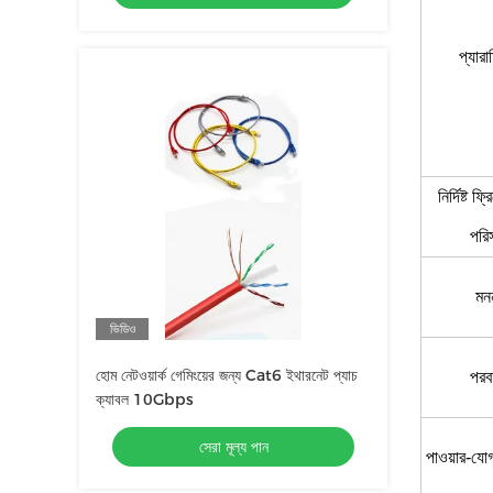
প্যারা
নির্দিষ্ট ফ্
পরি
মন
ভিডিও
হোম নেটওয়ার্ক গেমিংয়ের জন্য Cat6 ইথারনেট প্যাচ
পরবর
ক্যাবল 10Gbps
সেরা মূল্য পান
পাওয়ার-