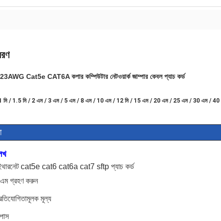
বরণ
AWG Cat5e CAT6A কপার কম্পিউটার নেটওয়ার্ক জাম্পার কেবল প্যাচ কর্ড
ি / 1 মি / 1.5 মি / 2 এম / 3 এম / 5 এম / 8 এম / 10 এম / 12 মি / 15 এম / 20 এম / 25 এম / 30 এম / 40
া
েখ
থারনেট cat5e cat6 cat6a cat7 sftp প্যাচ কর্ড
এম গ্রহণ করুন
্রতিযোগিতামূলক মূল্য
 পাস