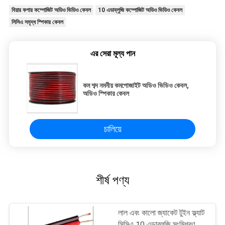
বিয়ার কপার কম্পোজিট অডিও ভিডিও কেবল
10 এডাব্লুজি কম্পোজিট অডিও ভিডিও কেবল
সিসিএ সমৃদ্ধ স্পিকার কেবল
এর সেরা মূল্য পান
কম শব্দ নমনীয় কমপোজাইট অডিও ভিডিও কেবল,
অডিও স্পিকার কেবল
চালিয়ে
শীর্ষ পণ্য
লাল এবং কালো জ্যাকেট টুইন ফ্ল্যাট
সিসিএ 10 এডাব্লুজি সংমিশ্রণ