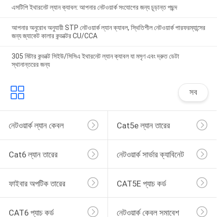
এসটিপি ইথারনেট ল্যান ক্যাবল: আপনার নেটওয়ার্ক সংযোগের জন্য চূড়ান্ত পছন্দ
আপনার অনুরোধ অনুযায়ী STP নেটওয়ার্ক ল্যান ক্যাবল, স্থিতিশীল নেটওয়ার্ক পারফরম্যান্সের
জন্য জ্যাকেট কালার কন্ডাক্টর CU/CCA
305 মিটার কন্ডাক্ট সিইউ/সিসিএ ইথারনেট ল্যান ক্যাবল যা মসৃণ এবং দ্রুত ডেটা
স্থানান্তরের জন্য
সব
নেটওয়ার্ক ল্যান কেবল
Cat5e ল্যান তারের
Cat6 ল্যান তারের
নেটওয়ার্ক সার্ভার ক্যাবিনেট
ফাইবার অপটিক তারের
CAT5E প্যাচ কর্ড
CAT6 প্যাচ কর্ড
নেটওয়ার্ক কেবল সমাবেশ