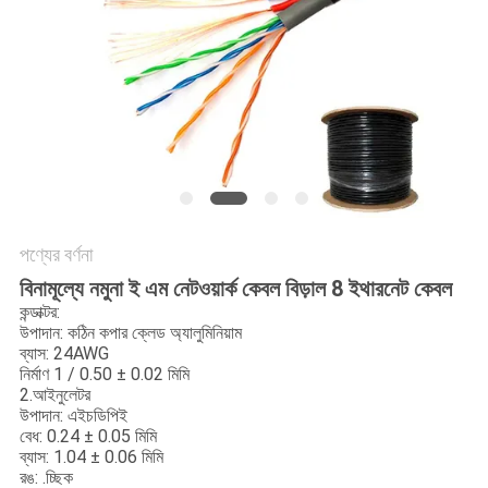
গোপনীয়তা
নীতি
পণ্যের বর্ণনা
বিনামূল্যে নমুনা ই এম নেটওয়ার্ক কেবল বিড়াল 8 ইথারনেট কেবল
কন্ডাক্টর:
উপাদান: কঠিন কপার ক্লেড অ্যালুমিনিয়াম
ব্যাস: 24AWG
নির্মাণ 1 / 0.50 ± 0.02 মিমি
2.আইনুলেটর
উপাদান: এইচডিপিই
বেধ: 0.24 ± 0.05 মিমি
ব্যাস: 1.04 ± 0.06 মিমি
রঙ: .চ্ছিক