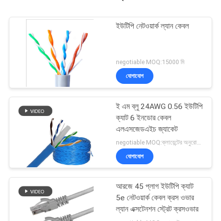
ইউটিপি নেটওয়ার্ক ল্যান কেবল
negotiable MOQ:15000 মি
যোগাযোগ
ই এম ব্লু 24AWG 0.56 ইউটিপি
ক্যাট 6 ইনডোর কেবল
এলএসজেডএইচ জ্যাকেট
negotiable MOQ:ক্লায়েন্টের অনুরোধ হিসাবে কাস্টমাইজড টাইপ 30000 মিটার Stock
যোগাযোগ
আরজে 45 প্লাগ ইউটিপি ক্যাট
5e নেটওয়ার্ক কেবল ক্রস ওভার
ল্যান এক্সটেনশন স্ট্রেট ক্রসওভার