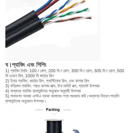
ঘ।
প্যাকিং এবং শিপিং
1) প্যাকিং দৈর্ঘ্য: 100 / রোল, 200 মি / রোল, 300 মি / রোল, 305 মি / রোল, 500
মি ওডেন রিল, 1000 মি কাঠের রিল
2) ইনার প্যাকিং: কাঠের রিল, প্লাস্টিকের রিল, এবং কাগজ রিল
3) বহিরঙ্গন প্যাকিং: শক্ত কাগজ বাক্স, টান আউট বক্স, প্যালেট উপলব্ধ
4) অন্যান্য প্যাকিং ক্লায়েন্টদের অনুরোধ অনুযায়ী উপলব্ধ
5) সাধারণত আমরা এসইএ দ্বারা আমাদের পণ্য সরবরাহ করি।অন্যান্য বিতরণ পদ্ধতি
ক্লায়েন্টদের অনুরোধে উপলব্ধ।