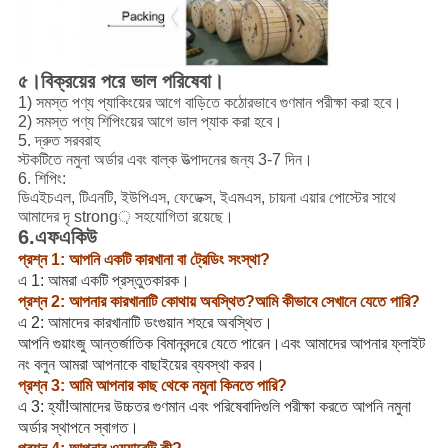
৫
।বিক্রয়ের পরে ভাল পরিষেবা।
1) সমস্ত পণ্য প্যাকিংয়ের আগে বাড়িতে কঠোরভাবে গুণমান পরীক্ষা করা হবে।
2) সমস্ত পণ্য শিপিংয়ের আগে ভাল প্যাক করা হবে।
5. দ্রুত সরবরাহ
স্টকটিতে নমুনা অর্ডার এবং বাল্ক উত্পাদনের জন্য 3-7 দিন।
6. শিপিং:
ডিএইচএল, টিএনটি, ইউপিএস, ফেডেক্স, ইএমএস, চায়না এয়ার পোস্টের সাথে
আমাদের দৃ strong় সহযোগিতা রয়েছে।
6.এফএকিউ
প্রশ্ন 1: আপনি একটি কারখানা বা ট্রেডিং সংস্থা?
এ 1: আমরা একটি প্রস্তুতকারক।
প্রশ্ন 2: আপনার কারখানাটি কোথায় অবস্থিত?আমি কীভাবে সেখানে যেতে পারি?
এ 2: আমাদের কারখানাটি ডংগুয়ান শহরে অবস্থিত।
আপনি গুয়াংজু আন্তর্জাতিক বিমানবন্দরে যেতে পারেন।এবং আমাদের আপনার ফ্লাইট
নং বলুন আমরা আপনাকে বাছাইয়ের ব্যবস্থা করব।
প্রশ্ন 3: আমি আপনার কাছ থেকে নমুনা কিনতে পারি?
এ 3: হ্যাঁ!আমাদের উচ্চতর গুণমান এবং পরিষেবাদিগুলি পরীক্ষা করতে আপনি নমুনা
অর্ডার স্থাপনে স্বাগত।