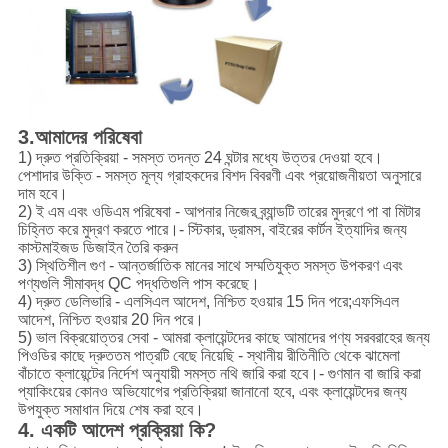
3.আমাদের পরিষেবা
1) দ্রুত প্রতিক্রিয়া - সমস্ত তদন্ত 24 ঘন্টার মধ্যে উত্তর দেওয়া হবে।
পেশাদার উক্তি - সমস্ত মূল্য গ্রাহকদের বিশদ বিবরণী এবং প্রয়োজনীয়তা অনুসারে
দাম হবে।
2) ই এম এবং ওডিএম পরিষেবা - আপনার নিজের ব্র্যান্ডটি তারের মুদ্রণে পা বা মিটার
চিহ্নিত করে মুদ্রণ করতে পারে।- স্টিকার, ড্রামস, বাইরের কার্টন ইত্যাদির জন্য
কাস্টমাইজড ডিজাইন তৈরি করুন
3) স্থিতিশীল গুণ - আন্তর্জাতিক মানের সাথে সম্মতিযুক্ত সমস্ত উপকরণ এবং
পণ্যগুলি সীমাবদ্ধ QC পদ্ধতিগুলি পাস করেছে।
4) দ্রুত ডেলিভারি - এলসিএল আদেশ, নিশ্চিত হওয়ার 15 দিন পরে;এফসিএল
আদেশ, নিশ্চিত হওয়ার 20 দিন পরে।
5) ভাল বিক্রয়োত্তর সেবা - আমরা ক্লায়েন্টদের কাছে আমাদের পণ্য সরবরাহের জন্য
পিওডির কাছে দ্রুততম পাত্রটি বেছে নিয়েছি - স্থানীয় রীতিনীতি থেকে ঝামেলা
বাঁচাতে ক্লায়েন্টের নির্দেশ অনুযায়ী সমস্ত নথি জারি করা হবে।- গুণমান বা জারি করা
প্যাকিংয়ের কোনও অভিযোগের প্রতিক্রিয়া জানানো হবে, এবং ক্লায়েন্টদের জন্য
উপযুক্ত সমাধান দিয়ে শেষ করা হবে।
4. একটি আদেশ প্রক্রিয়া কি?