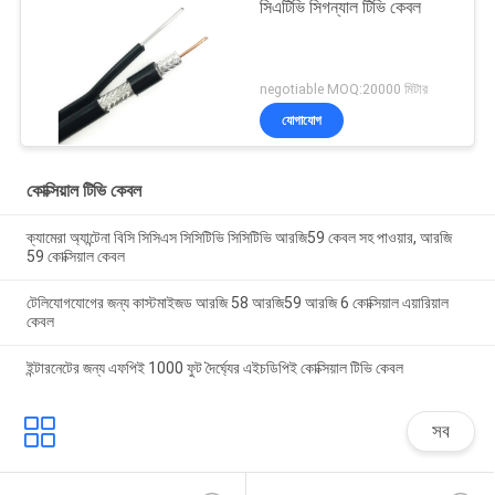
সিএটিভি সিগন্যাল টিভি কেবল
negotiable MOQ:20000 মিটার
যোগাযোগ
কোক্সিয়াল টিভি কেবল
ক্যামেরা অ্যান্টেনা বিসি সিসিএস সিসিটিভি সিসিটিভি আরজি59 কেবল সহ পাওয়ার, আরজি
59 কোক্সিয়াল কেবল
টেলিযোগযোগের জন্য কাস্টমাইজড আরজি 58 আরজি59 আরজি 6 কোক্সিয়াল এয়ারিয়াল
কেবল
ইন্টারনেটের জন্য এফপিই 1000 ফুট দৈর্ঘ্যের এইচডিপিই কোক্সিয়াল টিভি কেবল
সব