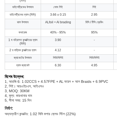
(মিমি)
ডাইলেট্রিকের উপাদান
ফোম পিই
পিই
ডাইলেট্রিকের ব্যাস (মিমি)
3.66 ± 0.15
2.95
ঝাল উপাদান
ALfoil + Al brading
বিসি / টিসি ব্রেকিং
কভারেজ
40% - 95%
95%
1 ম বহিরাগত কন্ডাক্টরের ব্যাস
3.90
-
(মিমি)
2 য় বাহ্যিক কন্ডাক্টরের ব্যাস
4.12
-
জ্যাকেটের উপাদান
পিভিসিপিই
পিভিসিপিই
ব্যাস জ্যাকেট
6.30
4.95
বিশেষ উল্লেখ:
1, আরজি 6: 1.02CCS + 4.57FPE + AL ফয়েল + আল Braids + 6.9PVC
2, সিই। আরএইচএস, আইএসও
3, MOQ: 30KM
4, মূল্য: কারখানার দাম
5, সীসা সময়: 15 দিন
নির্মাণ:
অভ্যন্তরীণ কন্ডাক্টর: 1.02 মিমি কপার ক্লেড স্টিল (22%)