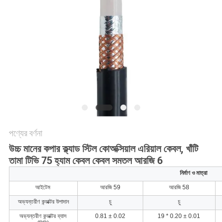
গোপনীয়তা
নীতি
পণ্যের বর্ণনা
উচ্চ মানের কপার ক্ল্যাড স্টিল কোঅক্সিয়াল এরিয়াল কেবল, খাঁটি
তামা টিভি 75 হ্যাম কেবল কেবল সমতল আরজি 6
নির্মাণ ও মাত্রা
আইটেম
আরজি 59
আরজি 58
অভ্যন্তরীণ কন্ডাক্টর উপাদান
চু
চু
অভ্যন্তরীণ কন্ডাক্টর ব্যাস
0.81 ± 0.02
19 * 0.20 ± 0.01