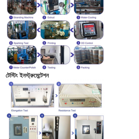
টেস্টিং ইনস্ট্রুমেন্টেশন