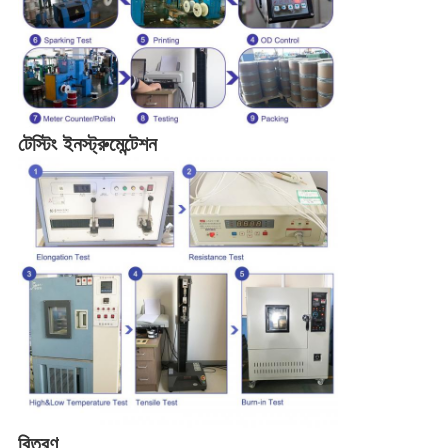
টেস্টিং ইনস্ট্রুমেন্টেশন
বিতরণ