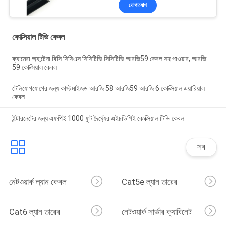
যোগাযোগ
কোক্সিয়াল টিভি কেবল
ক্যামেরা অ্যান্টেনা বিসি সিসিএস সিসিটিভি সিসিটিভি আরজি59 কেবল সহ পাওয়ার, আরজি
59 কোক্সিয়াল কেবল
টেলিযোগযোগের জন্য কাস্টমাইজড আরজি 58 আরজি59 আরজি 6 কোক্সিয়াল এয়ারিয়াল
কেবল
ইন্টারনেটের জন্য এফপিই 1000 ফুট দৈর্ঘ্যের এইচডিপিই কোক্সিয়াল টিভি কেবল
সব
নেটওয়ার্ক ল্যান কেবল
Cat5e ল্যান তারের
Cat6 ল্যান তারের
নেটওয়ার্ক সার্ভার ক্যাবিনেট