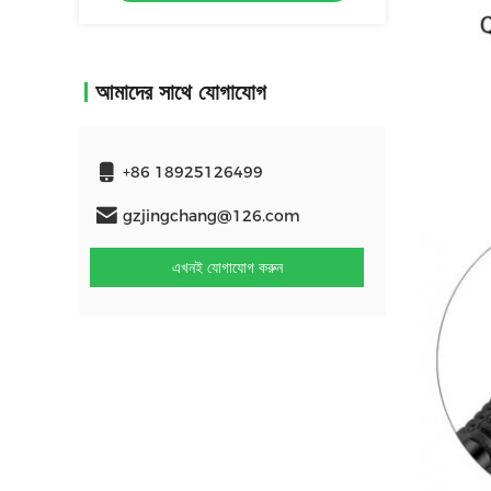
আমাদের সাথে যোগাযোগ
+86 18925126499
gzjingchang@126.com
এখনই যোগাযোগ করুন