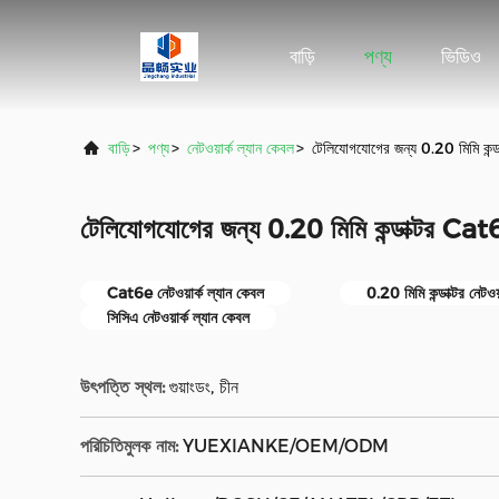
বাড়ি
পণ্য
ভিডিও
বাড়ি
>
পণ্য
>
নেটওয়ার্ক ল্যান কেবল
>
টেলিযোগযোগের জন্য 0.20 মিমি কন্ড
টেলিযোগযোগের জন্য 0.20 মিমি কন্ডাক্টর Cat6e
Cat6e নেটওয়ার্ক ল্যান কেবল
0.20 মিমি কন্ডাক্টর নেটওয
সিসিএ নেটওয়ার্ক ল্যান কেবল
উৎপত্তি স্থল:
গুয়াংডং, চীন
পরিচিতিমুলক নাম:
YUEXIANKE/OEM/ODM