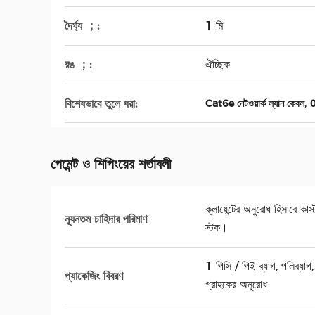
দৈর্ঘ্য ；:
1 মি
রঙ ；:
ঐচ্ছিক
,
বিশেষভাবে তুলে ধরা:
Cat6e নেটওয়ার্ক ল্যান কেবল
0
পেমেন্ট ও শিপিংয়ের শর্তাবলী
ক্লায়েন্টের অনুরোধ হিসাবে 
ন্যূনতম চাহিদার পরিমাণ
স্টক।
1 পিসি / পিই ব্যাগ, পলিব্যাগ
প্যাকেজিং বিবরণ
গ্রাহকের অনুরোধ