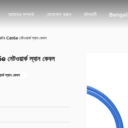
আমাদের সম্পর্কে
যোগাযোগ করুন
ঘটনাবলী
Bengal
াক্টর Cat6e নেটওয়ার্ক ল্যান কেবল
 নেটওয়ার্ক ল্যান কেবল
়ার্ক ল্যান কেবল