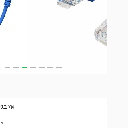
 0.2 মিমি
সি