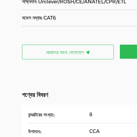
সাক্ষ্যদান:
Unilever/ROSH/CE/ANATEL/CPR/ETL
মডেল নম্বার:
CAT6
আমাদের সাথে যোগাযোগ
পণ্যের বিবরণ
8
কন্ডাক্টরের সংখ্যা::
CCA
উপাদান::