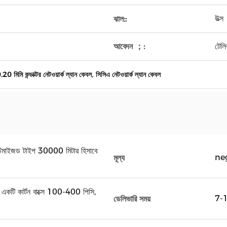
উত্স
ঝাল::
আবেদন ；:
টেল
,
.20 মিমি কন্ডাক্টর নেটওয়ার্ক ল্যান কেবল
সিসিএ নেটওয়ার্ক ল্যান কেবল
কাস্টমাইজড টাইপ 30000 মিটার হিসাবে
ne
মূল্য
, একটি কার্টন বাক্সে 100-400 পিসি,
7-15
ডেলিভারি সময়