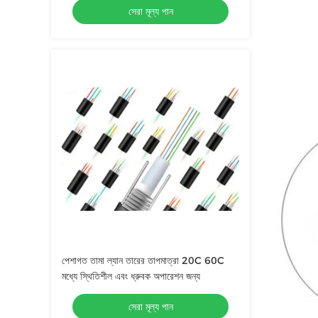
সেরা মূল্য পান
পেশাগত তামা ল্যান তারের তাপমাত্রা 20C 60C
মধ্যে স্থিতিশীল এবং ধ্রুবক অপারেশন জন্য
সেরা মূল্য পান