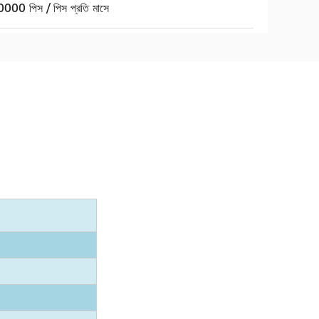
000 পিস / পিস প্রতি মাসে