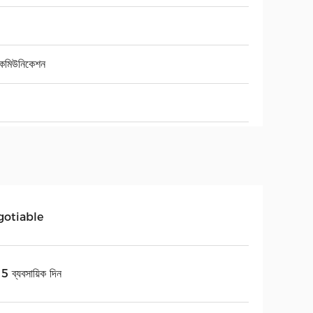
িকমিউনিকেশন
gotiable
 ব্যবসায়িক দিন