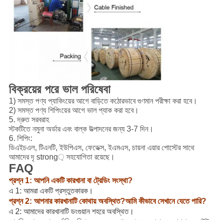
বিক্রয়ের পরে ভাল পরিষেবা
1) সমস্ত পণ্য প্যাকিংয়ের আগে বাড়িতে কঠোরভাবে গুণমান পরীক্ষা করা হবে।
2) সমস্ত পণ্য শিপিংয়ের আগে ভাল প্যাক করা হবে।
5. দ্রুত সরবরাহ
স্টকটিতে নমুনা অর্ডার এবং বাল্ক উত্পাদনের জন্য 3-7 দিন।
6. শিপিং:
ডিএইচএল, টিএনটি, ইউপিএস, ফেডেক্স, ইএমএস, চায়না এয়ার পোস্টের সাথে
আমাদের দৃ strong় সহযোগিতা রয়েছে।
FAQ
প্রশ্ন 1: আপনি একটি কারখানা বা ট্রেডিং সংস্থা?
এ 1: আমরা একটি প্রস্তুতকারক।
প্রশ্ন 2: আপনার কারখানাটি কোথায় অবস্থিত?আমি কীভাবে সেখানে যেতে পারি?
এ 2: আমাদের কারখানাটি ডংগুয়ান শহরে অবস্থিত।