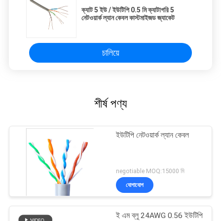
ক্যাট 5 ইউ / ইউটিপি 0.5 মি ক্যাটাগরি 5
নেটওয়ার্ক ল্যান কেবল কাস্টমাইজড জ্যাকেট
চালিয়ে
শীর্ষ পণ্য
ইউটিপি নেটওয়ার্ক ল্যান কেবল
negotiable MOQ:15000 মি
যোগাযোগ
ই এম ব্লু 24AWG 0.56 ইউটিপি