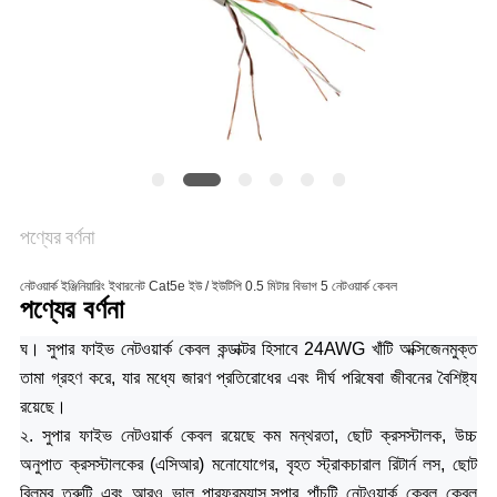
গোপনীয়তা
নীতি
পণ্যের বর্ণনা
নেটওয়ার্ক ইঞ্জিনিয়ারিং ইথারনেট Cat5e ইউ / ইউটিপি 0.5 মিটার বিভাগ 5 নেটওয়ার্ক কেবল
পণ্যের বর্ণনা
ঘ।
সুপার ফাইভ নেটওয়ার্ক কেবল
কন্ডাক্টর হিসাবে 24AWG খাঁটি অক্সিজেনমুক্ত
তামা গ্রহণ করে, যার মধ্যে জারণ প্রতিরোধের এবং দীর্ঘ পরিষেবা জীবনের বৈশিষ্ট্য
রয়েছে।
২. সুপার ফাইভ নেটওয়ার্ক কেবল রয়েছে
কম মন্থরতা, ছোট ক্রসস্টালক, উচ্চ
অনুপাত
ক্রসস্টালকের (এসিআর) মনোযোগের, বৃহত স্ট্রাকচারাল রিটার্ন লস, ছোট
বিলম্ব ত্রুটি এবং আরও ভাল পারফরম্যান্স.সুপার পাঁচটি নেটওয়ার্ক কেবল কেবল