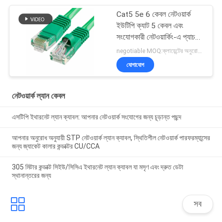
Cat5 5e 6 কেবল নেটওয়ার্ক
ইউটিপি ক্যাট 5 কেবল এবং
সংযোগকারী নেটওয়ার্কিং-এ প্যাচ
কেবল
negotiable MOQ:ক্লায়েন্টের অনুরোধ হিসাবে কাস্টমাইজড টাইপ 30000 মিটার হিসাবে স্টক।
যোগাযোগ
নেটওয়ার্ক ল্যান কেবল
এসটিপি ইথারনেট ল্যান ক্যাবল: আপনার নেটওয়ার্ক সংযোগের জন্য চূড়ান্ত পছন্দ
আপনার অনুরোধ অনুযায়ী STP নেটওয়ার্ক ল্যান ক্যাবল, স্থিতিশীল নেটওয়ার্ক পারফরম্যান্সের
জন্য জ্যাকেট কালার কন্ডাক্টর CU/CCA
305 মিটার কন্ডাক্ট সিইউ/সিসিএ ইথারনেট ল্যান ক্যাবল যা মসৃণ এবং দ্রুত ডেটা
স্থানান্তরের জন্য
সব