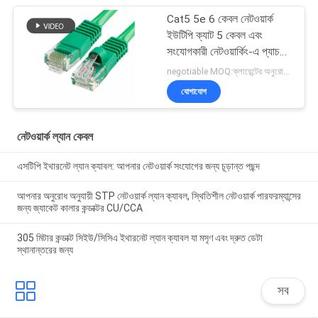
Cat5 5e 6 কেবল নেটওয়ার্ক
ইউটিপি ক্যাট 5 কেবল এবং
সংযোগকারী নেটওয়ার্কিং-এ প্যাচ
কেবল
negotiable MOQ:ক্লায়েন্টের অনুরোধ হিসাবে কাস্টমাইজড টাইপ 30000 মিটার হিসাবে স্টক।
যোগাযোগ
নেটওয়ার্ক ল্যান কেবল
এসটিপি ইথারনেট ল্যান ক্যাবল: আপনার নেটওয়ার্ক সংযোগের জন্য চূড়ান্ত পছন্দ
আপনার অনুরোধ অনুযায়ী STP নেটওয়ার্ক ল্যান ক্যাবল, স্থিতিশীল নেটওয়ার্ক পারফরম্যান্সের
জন্য জ্যাকেট কালার কন্ডাক্টর CU/CCA
305 মিটার কন্ডাক্ট সিইউ/সিসিএ ইথারনেট ল্যান ক্যাবল যা মসৃণ এবং দ্রুত ডেটা
স্থানান্তরের জন্য
সব