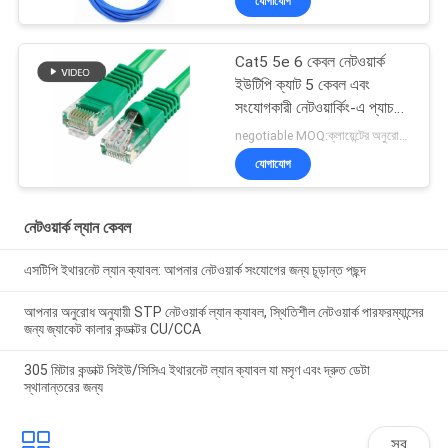
যোগাযোগ
Cat5 5e 6 কেবল নেটওয়ার্ক
ইউটিপি ক্যাট 5 কেবল এবং
সংযোগকারী নেটওয়ার্কিং-এ প্যাচ
কেবল
negotiable MOQ:ক্লায়েন্টের অনুরোধ হিসাবে কাস্টমাইজড টাইপ 30000 মিটার হিসাবে স্টক।
যোগাযোগ
নেটওয়ার্ক ল্যান কেবল
এসটিপি ইথারনেট ল্যান ক্যাবল: আপনার নেটওয়ার্ক সংযোগের জন্য চূড়ান্ত পছন্দ
আপনার অনুরোধ অনুযায়ী STP নেটওয়ার্ক ল্যান ক্যাবল, স্থিতিশীল নেটওয়ার্ক পারফরম্যান্সের
জন্য জ্যাকেট কালার কন্ডাক্টর CU/CCA
305 মিটার কন্ডাক্ট সিইউ/সিসিএ ইথারনেট ল্যান ক্যাবল যা মসৃণ এবং দ্রুত ডেটা
স্থানান্তরের জন্য
সব