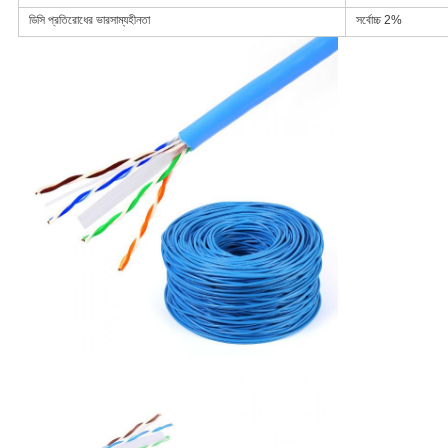
ডিসি প্রতিরোধের ভারসাম্যহীনতা
সর্বোচ্চ 2%