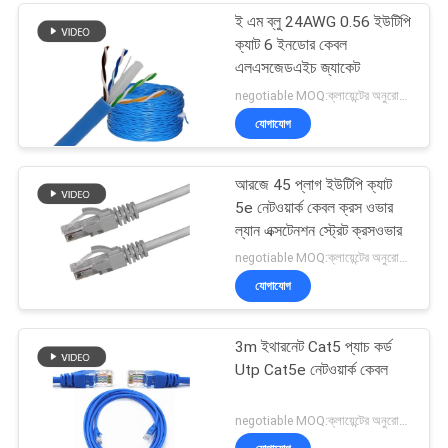
ই এম ব্লু 24AWG 0.56 ইউটিপি
ক্যাট 6 ইনডোর কেবল
এলএসজেডএইচ জ্যাকেট
negotiable MOQ:ক্লায়েন্টের অনুরোধ হিসাবে কাস্টমাইজড টাইপ 30000 মিটার Stock
যোগাযোগ
আরজে 45 প্লাগ ইউটিপি ক্যাট
5e নেটওয়ার্ক কেবল ক্রস ওভার
ল্যান এক্সটেনশন স্ট্রেট ক্রসওভার
negotiable MOQ:ক্লায়েন্টের অনুরোধ হিসাবে কাস্টমাইজড টাইপ 30000 মিটার হিসাবে স্টক।
যোগাযোগ
3m ইথারনেট Cat5 প্যাচ কর্ড
Utp Cat5e নেটওয়ার্ক কেবল
negotiable MOQ:ক্লায়েন্টের অনুরোধ হিসাবে কাস্টমাইজড টাইপ 30000 মিটার হিসাবে স্টক।