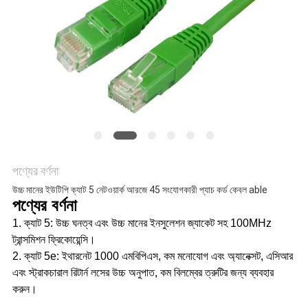
গোপনীয়তা
নীতি
পণ্যের বর্ণনা
উচ্চ মানের ইউটিপি ক্যাট 5 নেটওয়ার্ক আরজে 45 সংযোগকারী প্যাচ কর্ড কেবল able
পণ্যের বর্ণনা
1. ক্যাট 5: উচ্চ ঘনত্ব এবং উচ্চ মানের ইনসুলেশন জ্যাকেট সহ 100MHz 
ট্রান্সমিশন ফ্রিকোয়েন্সি। 
2. ক্যাট 5e: ইথারনেট 1000 এমবিপিএস, কম মনোযোগ এবং অ্যানেক্সট, এসিআর 
এবং স্ট্রাকচারাল রিটার্ন লসের উচ্চ অনুপাত, কম বিলম্বের ত্রুটির জন্য ব্যবহার 
করুন।