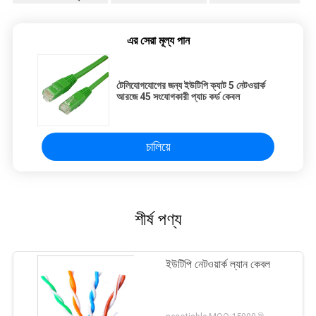
এর সেরা মূল্য পান
টেলিযোগযোগের জন্য ইউটিপি ক্যাট 5 নেটওয়ার্ক
আরজে 45 সংযোগকারী প্যাচ কর্ড কেবল
চালিয়ে
শীর্ষ পণ্য
ইউটিপি নেটওয়ার্ক ল্যান কেবল