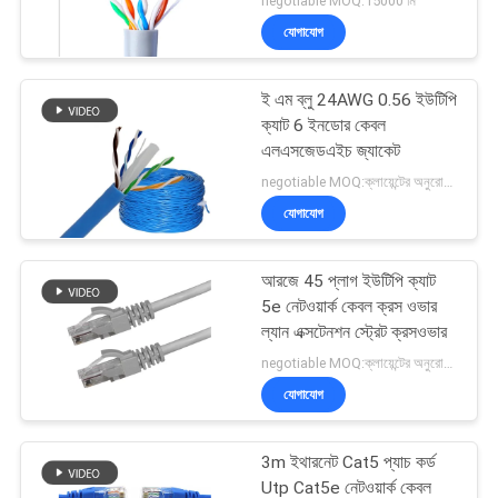
negotiable MOQ:15000 মি
যোগাযোগ
ই এম ব্লু 24AWG 0.56 ইউটিপি
ক্যাট 6 ইনডোর কেবল
এলএসজেডএইচ জ্যাকেট
negotiable MOQ:ক্লায়েন্টের অনুরোধ হিসাবে কাস্টমাইজড টাইপ 30000 মিটার Stock
যোগাযোগ
আরজে 45 প্লাগ ইউটিপি ক্যাট
5e নেটওয়ার্ক কেবল ক্রস ওভার
ল্যান এক্সটেনশন স্ট্রেট ক্রসওভার
negotiable MOQ:ক্লায়েন্টের অনুরোধ হিসাবে কাস্টমাইজড টাইপ 30000 মিটার হিসাবে স্টক।
যোগাযোগ
3m ইথারনেট Cat5 প্যাচ কর্ড
Utp Cat5e নেটওয়ার্ক কেবল