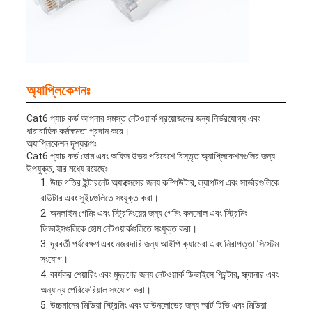
অ্যাপ্লিকেশনঃ
Cat6 প্যাচ কর্ড আপনার সমস্ত নেটওয়ার্ক প্রয়োজনের জন্য নির্ভরযোগ্য এবং
ধারাবাহিক কর্মক্ষমতা প্রদান করে।
অ্যাপ্লিকেশন দৃশ্যকল্পঃ
Cat6 প্যাচ কর্ড হোম এবং অফিস উভয় পরিবেশে বিস্তৃত অ্যাপ্লিকেশনগুলির জন্য
উপযুক্ত, যার মধ্যে রয়েছেঃ
উচ্চ গতির ইন্টারনেট অ্যাক্সেসের জন্য কম্পিউটার, ল্যাপটপ এবং সার্ভারগুলিকে
রাউটার এবং সুইচগুলিতে সংযুক্ত করা।
অনলাইন গেমিং এবং স্ট্রিমিংয়ের জন্য গেমিং কনসোল এবং স্ট্রিমিং
ডিভাইসগুলিকে হোম নেটওয়ার্কগুলিতে সংযুক্ত করা।
দূরবর্তী পর্যবেক্ষণ এবং নজরদারি জন্য আইপি ক্যামেরা এবং নিরাপত্তা সিস্টেম
সংযোগ।
কার্যকর শেয়ারিং এবং মুদ্রণের জন্য নেটওয়ার্ক ডিভাইসে প্রিন্টার, স্ক্যানার এবং
অন্যান্য পেরিফেরিয়াল সংযোগ করা।
উচ্চমানের মিডিয়া স্ট্রিমিং এবং ডাউনলোডের জন্য স্মার্ট টিভি এবং মিডিয়া