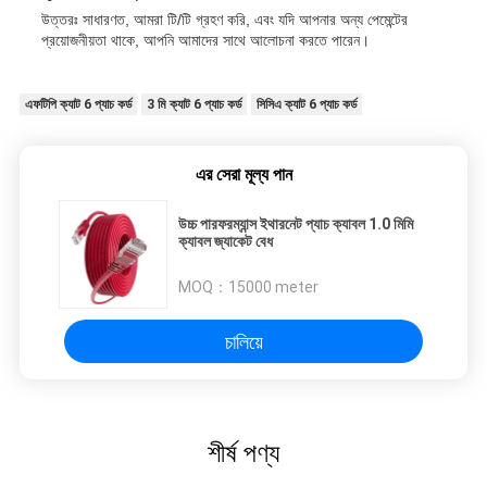
উত্তরঃ সাধারণত, আমরা টি/টি গ্রহণ করি, এবং যদি আপনার অন্য পেমেন্টের
প্রয়োজনীয়তা থাকে, আপনি আমাদের সাথে আলোচনা করতে পারেন।
এফটিপি ক্যাট 6 প্যাচ কর্ড
3 মি ক্যাট 6 প্যাচ কর্ড
সিসিএ ক্যাট 6 প্যাচ কর্ড
এর সেরা মূল্য পান
উচ্চ পারফরম্যান্স ইথারনেট প্যাচ ক্যাবল 1.0 মিমি
ক্যাবল জ্যাকেট বেধ
MOQ：
15000 meter
চালিয়ে
শীর্ষ পণ্য