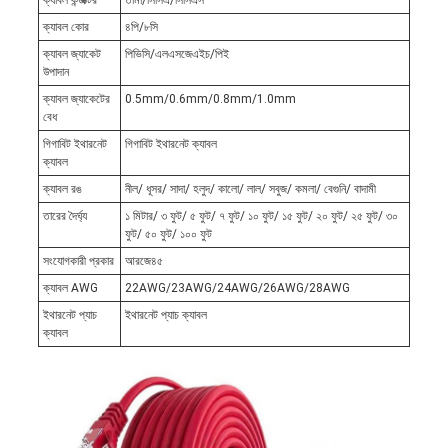
ক্যাবল কন্ডাক্টর
তামা/সিসিএ/সিসিএস
ক্যাবল কোর
৪পি/৮সি
ক্যাবল জ্যাকেট
পিভিসি/এলএসজেএইচ/পিই
উপাদান
ক্যাবল জ্যাকেটের
0.5mm/0.6mm/0.8mm/1.0mm
বেধ
গিগাবিট ইথারনেট
গিগাবিট ইথারনেট ক্যাবল
ক্যাবল
ক্যাবল রঙ
নীল/ ধূসর/ সাদা/ হলুদ/ কালো/ লাল/ সবুজ/ কমলা/ বেগুনি/ বাদামী
তারের দৈর্ঘ্য
১ মিটার/ ৩ ফুট/ ৫ ফুট/ ৭ ফুট/ ১০ ফুট/ ১৫ ফুট/ ২০ ফুট/ ২৫ ফুট/ ৩০
ফুট/ ৫০ ফুট/ ১০০ ফুট
সংযোগকারী প্রকার
আরজে৪৫
ক্যাবল AWG
22AWG/23AWG/24AWG/26AWG/28AWG
ইথারনেট প্যাচ
ইথারনেট প্যাচ ক্যাবল
ক্যাবল