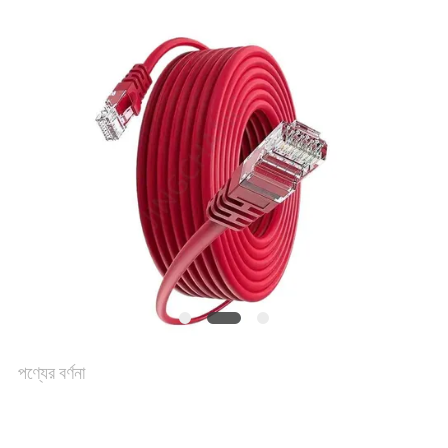
সাইট
ম্যাপ
গোপনীয়তা
নীতি
পণ্যের বর্ণনা