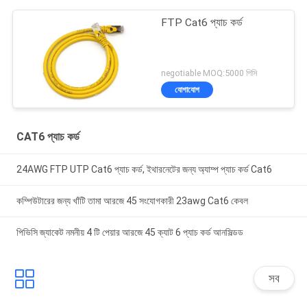
FTP Cat6 প্যাচ কর্ড
negotiable MOQ:5000 পিসি
যোগাযোগ
CAT6 প্যাচ কর্ড
24AWG FTP UTP Cat6 প্যাচ কর্ড, ইথারনেটের জন্য অ্যাম্প প্যাচ কর্ড Cat6
কম্পিউটারের জন্য খাঁটি তামা আরজে 45 সংযোগকারী 23awg Cat6 কেবল
পিভিসি জ্যাকেট নমনীয় 4 টি পেয়ার আরজে 45 ক্যাট 6 প্যাচ কর্ড আনসিল্ডড
সব