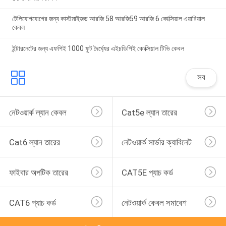
টেলিযোগযোগের জন্য কাস্টমাইজড আরজি 58 আরজি59 আরজি 6 কোক্সিয়াল এয়ারিয়াল
কেবল
ইন্টারনেটের জন্য এফপিই 1000 ফুট দৈর্ঘ্যের এইচডিপিই কোক্সিয়াল টিভি কেবল
সব
নেটওয়ার্ক ল্যান কেবল
Cat5e ল্যান তারের
Cat6 ল্যান তারের
নেটওয়ার্ক সার্ভার ক্যাবিনেট
ফাইবার অপটিক তারের
CAT5E প্যাচ কর্ড
CAT6 প্যাচ কর্ড
নেটওয়ার্ক কেবল সমাবেশ