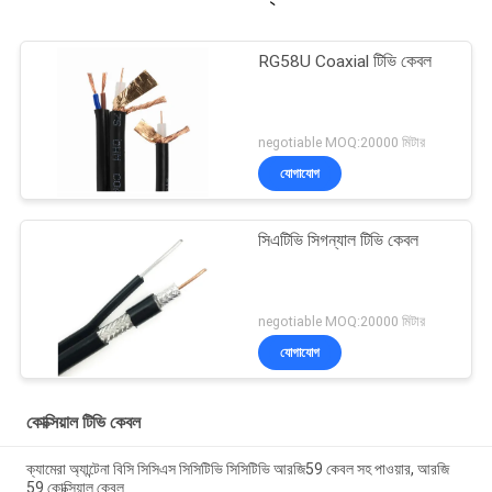
RG58U Coaxial টিভি কেবল
negotiable MOQ:20000 মিটার
যোগাযোগ
সিএটিভি সিগন্যাল টিভি কেবল
negotiable MOQ:20000 মিটার
যোগাযোগ
কোক্সিয়াল টিভি কেবল
ক্যামেরা অ্যান্টেনা বিসি সিসিএস সিসিটিভি সিসিটিভি আরজি59 কেবল সহ পাওয়ার, আরজি
59 কোক্সিয়াল কেবল