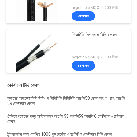
negotiable MOQ:20000 মিটার
যোগাযোগ
সিএটিভি সিগন্যাল টিভি কেবল
negotiable MOQ:20000 মিটার
যোগাযোগ
কোক্সিয়াল টিভি কেবল
ক্যামেরা অ্যান্টেনা বিসি সিসিএস সিসিটিভি সিসিটিভি আরজি59 কেবল সহ পাওয়ার, আরজি
59 কোক্সিয়াল কেবল
টেলিযোগযোগের জন্য কাস্টমাইজড আরজি 58 আরজি59 আরজি 6 কোক্সিয়াল এয়ারিয়াল
কেবল
ইন্টারনেটের জন্য এফপিই 1000 ফুট দৈর্ঘ্যের এইচডিপিই কোক্সিয়াল টিভি কেবল