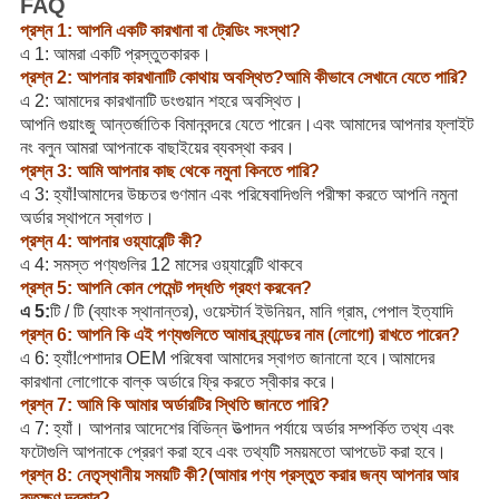
FAQ
প্রশ্ন 1: আপনি একটি কারখানা বা ট্রেডিং সংস্থা?
এ 1: আমরা একটি প্রস্তুতকারক।
প্রশ্ন 2: আপনার কারখানাটি কোথায় অবস্থিত?আমি কীভাবে সেখানে যেতে পারি?
এ 2: আমাদের কারখানাটি ডংগুয়ান শহরে অবস্থিত।
আপনি গুয়াংজু আন্তর্জাতিক বিমানবন্দরে যেতে পারেন।এবং আমাদের আপনার ফ্লাইট
নং বলুন আমরা আপনাকে বাছাইয়ের ব্যবস্থা করব।
প্রশ্ন 3: আমি আপনার কাছ থেকে নমুনা কিনতে পারি?
এ 3: হ্যাঁ!আমাদের উচ্চতর গুণমান এবং পরিষেবাদিগুলি পরীক্ষা করতে আপনি নমুনা
অর্ডার স্থাপনে স্বাগত।
প্রশ্ন 4: আপনার ওয়্যারেন্টি কী?
এ 4: সমস্ত পণ্যগুলির 12 মাসের ওয়্যারেন্টি থাকবে
প্রশ্ন 5: আপনি কোন পেমেন্ট পদ্ধতি গ্রহণ করবেন?
এ 5:
টি / টি (ব্যাংক স্থানান্তর), ওয়েস্টার্ন ইউনিয়ন, মানি গ্রাম, পেপাল ইত্যাদি
প্রশ্ন 6: আপনি কি এই পণ্যগুলিতে আমার ব্র্যান্ডের নাম (লোগো) রাখতে পারেন?
এ 6: হ্যাঁ!পেশাদার OEM পরিষেবা আমাদের স্বাগত জানানো হবে।আমাদের
কারখানা লোগোকে বাল্ক অর্ডারে ফ্রি করতে স্বীকার করে।
প্রশ্ন 7: আমি কি আমার অর্ডারটির স্থিতি জানতে পারি?
এ 7: হ্যাঁ। আপনার আদেশের বিভিন্ন উত্পাদন পর্যায়ে অর্ডার সম্পর্কিত তথ্য এবং
ফটোগুলি আপনাকে প্রেরণ করা হবে এবং তথ্যটি সময়মতো আপডেট করা হবে।
প্রশ্ন 8: নেতৃস্থানীয় সময়টি কী?(আমার পণ্য প্রস্তুত করার জন্য আপনার আর
কতক্ষণ দরকার?