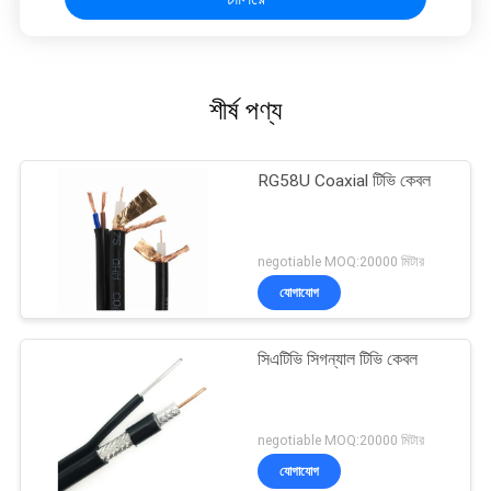
শীর্ষ পণ্য
RG58U Coaxial টিভি কেবল
negotiable MOQ:20000 মিটার
যোগাযোগ
সিএটিভি সিগন্যাল টিভি কেবল
negotiable MOQ:20000 মিটার
যোগাযোগ