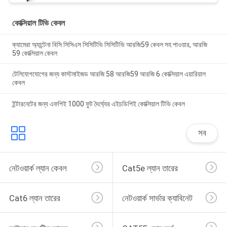
কোক্সিয়াল টিভি কেবল
ক্যামেরা অ্যান্টেনা বিসি সিসিএস সিসিটিভি সিসিটিভি আরজি59 কেবল সহ পাওয়ার, আরজি
59 কোক্সিয়াল কেবল
টেলিযোগযোগের জন্য কাস্টমাইজড আরজি 58 আরজি59 আরজি 6 কোক্সিয়াল এয়ারিয়াল
কেবল
ইন্টারনেটের জন্য এফপিই 1000 ফুট দৈর্ঘ্যের এইচডিপিই কোক্সিয়াল টিভি কেবল
সব
নেটওয়ার্ক ল্যান কেবল
Cat5e ল্যান তারের
Cat6 ল্যান তারের
নেটওয়ার্ক সার্ভার ক্যাবিনেট