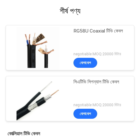
শীর্ষ পণ্য
RG58U Coaxial টিভি কেবল
negotiable MOQ:20000 মিটার
যোগাযোগ
সিএটিভি সিগন্যাল টিভি কেবল
negotiable MOQ:20000 মিটার
যোগাযোগ
কোক্সিয়াল টিভি কেবল