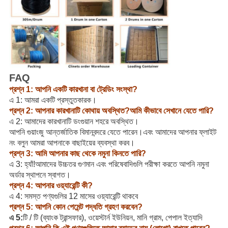
FAQ
প্রশ্ন 1: আপনি একটি কারখানা বা ট্রেডিং সংস্থা?
এ 1: আমরা একটি প্রস্তুতকারক।
প্রশ্ন 2: আপনার কারখানাটি কোথায় অবস্থিত?আমি কীভাবে সেখানে যেতে পারি?
এ 2: আমাদের কারখানাটি ডংগুয়ান শহরে অবস্থিত।
আপনি গুয়াংজু আন্তর্জাতিক বিমানবন্দরে যেতে পারেন।এবং আমাদের আপনার ফ্লাইট
নং বলুন আমরা আপনাকে বাছাইয়ের ব্যবস্থা করব।
প্রশ্ন 3: আমি আপনার কাছ থেকে নমুনা কিনতে পারি?
এ 3: হ্যাঁ!আমাদের উচ্চতর গুণমান এবং পরিষেবাদিগুলি পরীক্ষা করতে আপনি নমুনা
অর্ডার স্থাপনে স্বাগত।
প্রশ্ন 4: আপনার ওয়্যারেন্টি কী?
এ 4: সমস্ত পণ্যগুলির 12 মাসের ওয়্যারেন্টি থাকবে
প্রশ্ন 5: আপনি কোন পেমেন্ট পদ্ধতি গ্রহণ করবেন?
এ 5:
টি / টি (ব্যাংক ট্রান্সফার), ওয়েস্টার্ন ইউনিয়ন, মানি গ্রাম, পেপাল ইত্যাদি