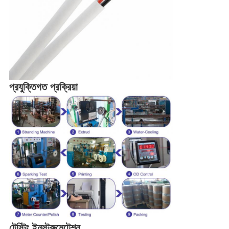
প্রযুক্তিগত প্রক্রিয়া
টেস্টিং ইনস্ট্রুমেন্টেশন