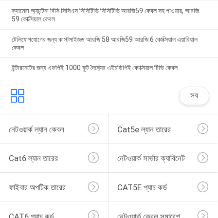
ক্যামেরা অ্যান্টেনা বিসি সিসিএস সিসিটিভি সিসিটিভি আরজি59 কেবল সহ পাওয়ার, আরজি
59 কোক্সিয়াল কেবল
টেলিযোগযোগের জন্য কাস্টমাইজড আরজি 58 আরজি59 আরজি 6 কোক্সিয়াল এয়ারিয়াল
কেবল
ইন্টারনেটের জন্য এফপিই 1000 ফুট দৈর্ঘ্যের এইচডিপিই কোক্সিয়াল টিভি কেবল
সব
নেটওয়ার্ক ল্যান কেবল
Cat5e ল্যান তারের
Cat6 ল্যান তারের
নেটওয়ার্ক সার্ভার ক্যাবিনেট
ফাইবার অপটিক তারের
CAT5E প্যাচ কর্ড
CAT6 প্যাচ কর্ড
নেটওয়ার্ক কেবল সমাবেশ