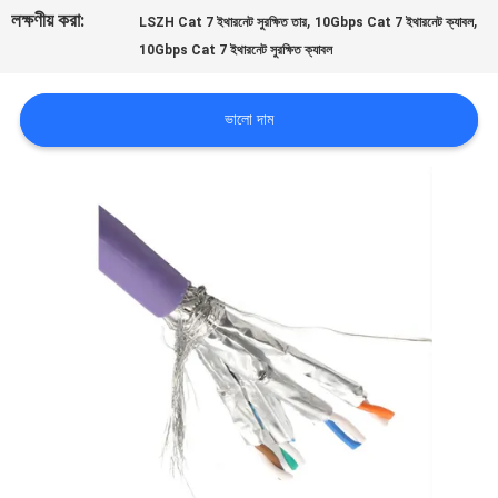
লক্ষণীয় করা:
,
,
LSZH Cat 7 ইথারনেট সুরক্ষিত তার
10Gbps Cat 7 ইথারনেট ক্যাবল
সাইট
10Gbps Cat 7 ইথারনেট সুরক্ষিত ক্যাবল
ম্যাপ
ভালো দাম
গোপনীয়তা
নীতি