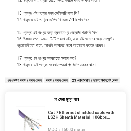
উত্তরঃ এই পণ্যটি 305 মিটার/ড্রামে প্যাকেজ করা আছে।
প্রশ্নঃ এই পণ্যের জন্য ডেলিভারি সময় কি?
উত্তরঃ এই পণ্যের ডেলিভারি সময় 7-15 কার্যদিবস।
প্রশ্ন: এই পণ্যের জন্য গ্রহণযোগ্য পেমেন্টের শর্তাবলী কি?
উঃ
সাধারণত, আমরা টি/টি গ্রহণ করি, এবং যদি আপনার অন্য পেমেন্টের
প্রয়োজনীয়তা থাকে, আপনি আমাদের সাথে আলোচনা করতে পারেন।
প্রশ্ন: এই পণ্যের সরবরাহের ক্ষমতা কত?
উত্তর: এই পণ্যের সরবরাহ ক্ষমতা প্রতিদিন ৬০০০ বাক্স।
এসএফটিপি ক্যাট 7 ল্যান কেবল
ক্যাট 7 ল্যান কেবল
23 ওয়াগ বিড়াল 7 ঝালিত ইথারনেট কেবল
এর সেরা মূল্য পান
Cat 7 Ethernet shielded cable with
LSZH Sheath Material, 10Gbps
সংক্রমণ গতি
MOQ：
15000 meter