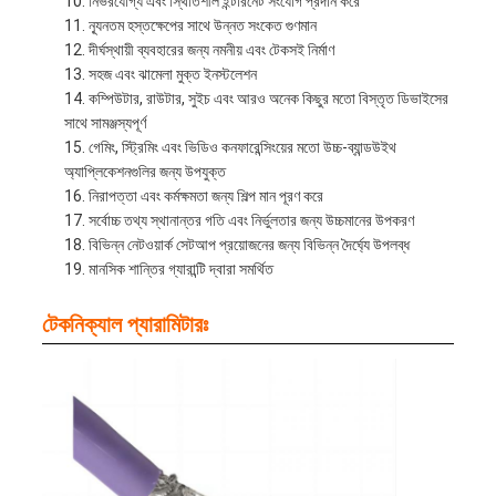
নির্ভরযোগ্য এবং স্থিতিশীল ইন্টারনেট সংযোগ প্রদান করে
ন্যূনতম হস্তক্ষেপের সাথে উন্নত সংকেত গুণমান
দীর্ঘস্থায়ী ব্যবহারের জন্য নমনীয় এবং টেকসই নির্মাণ
সহজ এবং ঝামেলা মুক্ত ইনস্টলেশন
কম্পিউটার, রাউটার, সুইচ এবং আরও অনেক কিছুর মতো বিস্তৃত ডিভাইসের
সাথে সামঞ্জস্যপূর্ণ
গেমিং, স্ট্রিমিং এবং ভিডিও কনফারেন্সিংয়ের মতো উচ্চ-ব্যান্ডউইথ
অ্যাপ্লিকেশনগুলির জন্য উপযুক্ত
নিরাপত্তা এবং কর্মক্ষমতা জন্য শিল্প মান পূরণ করে
সর্বোচ্চ তথ্য স্থানান্তর গতি এবং নির্ভুলতার জন্য উচ্চমানের উপকরণ
বিভিন্ন নেটওয়ার্ক সেটআপ প্রয়োজনের জন্য বিভিন্ন দৈর্ঘ্যে উপলব্ধ
মানসিক শান্তির গ্যারান্টি দ্বারা সমর্থিত
টেকনিক্যাল প্যারামিটারঃ