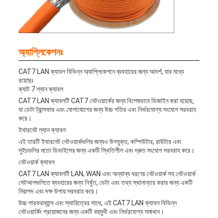
অ্যাপ্লিকেশনঃ
CAT7 LAN ক্যাবল বিভিন্ন অ্যাপ্লিকেশনে ব্যবহারের জন্য আদর্শ, যার মধ্যে
রয়েছেঃ
ক্যাট 7 ল্যান ক্যাবল
CAT7 LAN ক্যাবলটি CAT7 নেটওয়ার্কের জন্য বিশেষভাবে ডিজাইন করা হয়েছে,
যা ডেটা ট্রান্সফার এবং যোগাযোগের জন্য উচ্চ গতির এবং নির্ভরযোগ্য সংযোগ সরবরাহ
করে।
ইথারনেট ল্যান ক্যাবল
এই তারটি ইথারনেট নেটওয়ার্কগুলির জন্যও উপযুক্ত, কম্পিউটার, রাউটার এবং
সুইচগুলির মতো ডিভাইসের জন্য একটি স্থিতিশীল এবং দ্রুত সংযোগ সরবরাহ করে।
নেটওয়ার্ক ক্যাবল
CAT7 LAN ক্যাবলটি LAN, WAN এবং অন্যান্য ধরণের নেটওয়ার্ক সহ নেটওয়ার্ক
সেটআপগুলিতে ব্যবহারের জন্য নিখুঁত, ডেটা এবং তথ্য স্থানান্তর করার জন্য একটি
নিরাপদ এবং দক্ষ উপায় সরবরাহ করে।
উচ্চ পারফরম্যান্স এবং স্থায়িত্বের সাথে, এই CAT7 LAN ক্যাবল বিভিন্ন
নেটওয়ার্কিং প্রয়োজনের জন্য একটি বহুমুখী এবং নির্ভরযোগ্য সমাধান।