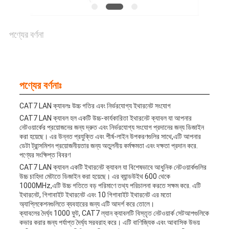
পণ্যের বর্ণনা
পণ্যের বর্ণনাঃ
CAT7 LAN ক্যাবলঃ উচ্চ গতির এবং নির্ভরযোগ্য ইথারনেট সংযোগ
CAT7 LAN ক্যাবল হল একটি উচ্চ-কার্যকারিতা ইথারনেট ক্যাবল যা আপনার
নেটওয়ার্কের প্রয়োজনের জন্য দ্রুত এবং নির্ভরযোগ্য সংযোগ প্রদানের জন্য ডিজাইন
করা হয়েছে। এর উন্নত প্রযুক্তি এবং শীর্ষ-লাইন উপকরণগুলির সাথে,এটি আপনার
ডেটা ট্রান্সমিশন প্রয়োজনীয়তার জন্য অতুলনীয় কর্মক্ষমতা এবং দক্ষতা প্রদান করে.
পণ্যের সংক্ষিপ্ত বিবরণ
CAT7 LAN ক্যাবল একটি ইথারনেট ক্যাবল যা বিশেষভাবে আধুনিক নেটওয়ার্কগুলির
উচ্চ চাহিদা মেটাতে ডিজাইন করা হয়েছে। এর ব্যান্ডউইথ 600 থেকে
1000MHz,এটি উচ্চ গতিতে বড় পরিমাণে তথ্য পরিচালনা করতে সক্ষম করে. এটি
ইথারনেট, গিগাবাইট ইথারনেট এবং 10 গিগাবাইট ইথারনেট এর মতো
অ্যাপ্লিকেশনগুলিতে ব্যবহারের জন্য এটি আদর্শ করে তোলে।
ক্যাবলের দৈর্ঘ্য 1000 ফুট, CAT7 ল্যান ক্যাবলটি বিস্তৃত নেটওয়ার্ক সেটআপগুলিকে
কভার করার জন্য পর্যাপ্ত দৈর্ঘ্য সরবরাহ করে। এটি বাণিজ্যিক এবং আবাসিক উভয়