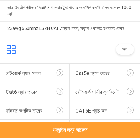
তামা উত্তীর্ণ পরীক্ষার সিএটি 7 4 পেয়ার ট্যুইস্টড এসএফটিপি ক্যাটি 7 ল্যান কেবল 1000
ফাট্ট
23awg 650mhz LSZH CAT7 ল্যান কেবল, বিড়াল 7 ঝালিত ইথারনেট কেবল
সব
নেটওয়ার্ক ল্যান কেবল
Cat5e ল্যান তারের
Cat6 ল্যান তারের
নেটওয়ার্ক সার্ভার ক্যাবিনেট
ফাইবার অপটিক তারের
CAT5E প্যাচ কর্ড
CAT6 প্যাচ কর্ড
নেটওয়ার্ক কেবল সমাবেশ
উদ্ধৃতির জন্য আবেদন