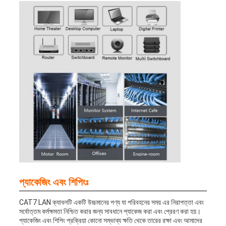
প্যাকেজিং এবং শিপিংঃ
CAT7 LAN ক্যাবলটি একটি উচ্চমানের পণ্য যা পরিবহনের সময় এর নিরাপত্তা এবং
সর্বোত্তম কর্মক্ষমতা নিশ্চিত করার জন্য সাবধানে প্যাকেজ করা এবং প্রেরণ করা হয়।
প্যাকেজিং এবং শিপিং প্রক্রিয়া কোনো সম্ভাব্য ক্ষতি থেকে তারের রক্ষা এবং আমাদের