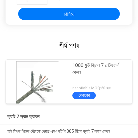
চালিয়ে
শীর্ষ পণ্য
1000 ফুট বিড়াল 7 নেটওয়ার্ক
কেবল
negotiable MOQ:50 বাক্স
যোগাযোগ
ক্যাট 7 ল্যান ক্যাবল
হাই স্পিড শিল্ডড পেঁচানো পেয়ার এসএসটিপি 305 মিটার ক্যাট 7 ল্যান কেবল